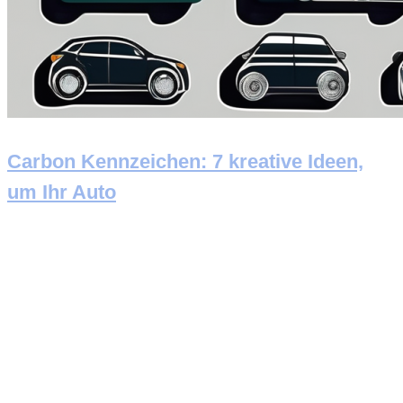
Carbon Kennzeichen: 7 kreative Ideen,
um Ihr Auto
Newsletter abonnieren