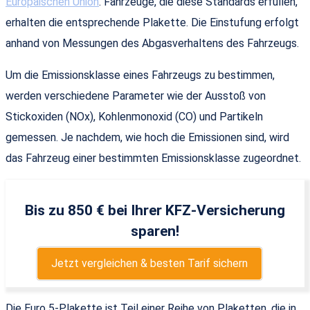
Europäischen Union
. Fahrzeuge, die diese Standards erfüllen,
erhalten die entsprechende Plakette. Die Einstufung erfolgt
anhand von Messungen des Abgasverhaltens des Fahrzeugs.
Um die Emissionsklasse eines Fahrzeugs zu bestimmen,
werden verschiedene Parameter wie der Ausstoß von
Stickoxiden (NOx), Kohlenmonoxid (CO) und Partikeln
gemessen. Je nachdem, wie hoch die Emissionen sind, wird
das Fahrzeug einer bestimmten Emissionsklasse zugeordnet.
Bis zu 850 € bei Ihrer KFZ-Versicherung
sparen!
Jetzt vergleichen & besten Tarif sichern
Die Euro 5-Plakette ist Teil einer Reihe von Plaketten, die in