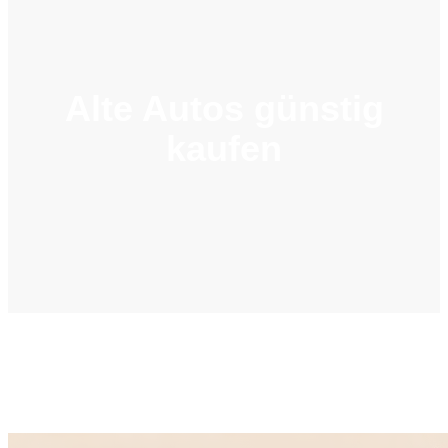
Alte Autos günstig
kaufen