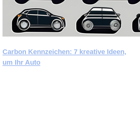
Carbon Kennzeichen: 7 kreative Ideen,
um Ihr Auto
Newsletter abonnieren