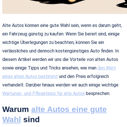
Alte Autos können eine gute Wahl sein, wenn es darum geht,
ein Fahrzeug günstig zu kaufen. Wenn Sie bereit sind, einige
wichtige Überlegungen zu beachten, können Sie ein
verlässliches und dennoch kostengünstiges Auto finden. In
diesem Artikel werden wir uns die Vorteile von alten Autos
sowie einige Tipps und Tricks ansehen, wie man
den Wert
eines alten Autos bestimmt
und den Preis erfolgreich
verhandelt. Darüber hinaus werden wir auch einige wichtige
Wartungs- und Pflegetipps für alte Autos
besprechen.
Warum
alte Autos eine gute
Wahl
sind