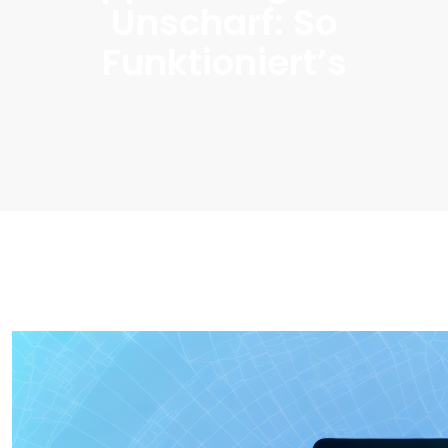
Unscharf: So
Funktioniert’s