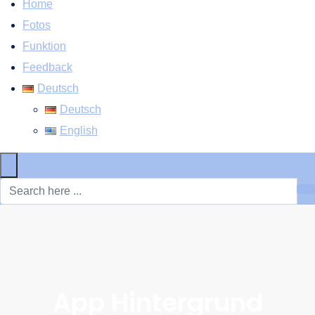
Home
Fotos
Funktion
Feedback
Deutsch
Deutsch
English
×
App Hintergrund