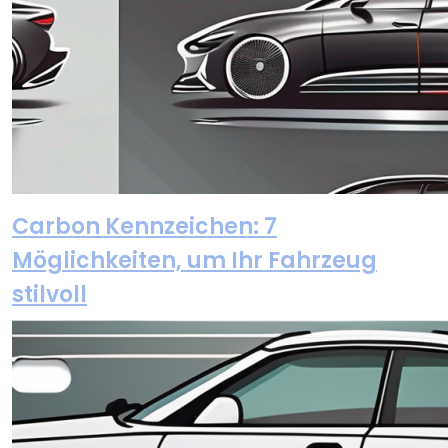
Carbon Kennzeichen: 7
Möglichkeiten, um Ihr Fahrzeug
stilvoll