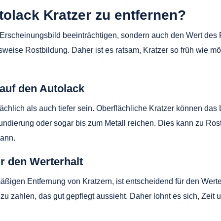
tolack Kratzer zu entfernen?
s Erscheinungsbild beeinträchtigen, sondern auch den Wert de
sweise Rostbildung. Daher ist es ratsam, Kratzer so früh wie m
auf den Autolack
chlich als auch tiefer sein. Oberflächliche Kratzer können das 
Grundierung oder sogar bis zum Metall reichen. Dies kann zu Ro
kann.
r den Werterhalt
mäßigen Entfernung von Kratzern, ist entscheidend für den Wert
zu zahlen, das gut gepflegt aussieht. Daher lohnt es sich, Zeit