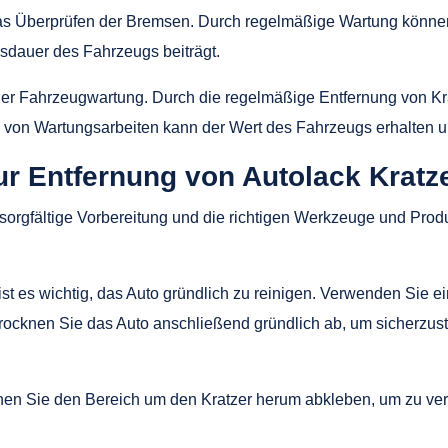
as Überprüfen der Bremsen. Durch regelmäßige Wartung können 
dauer des Fahrzeugs beiträgt.
il der Fahrzeugwartung. Durch die regelmäßige Entfernung von K
on Wartungsarbeiten kann der Wert des Fahrzeugs erhalten un
ur Entfernung von Autolack Kratz
 sorgfältige Vorbereitung und die richtigen Werkzeuge und Produ
ist es wichtig, das Auto gründlich zu reinigen. Verwenden Sie 
cknen Sie das Auto anschließend gründlich ab, um sicherzustel
nen Sie den Bereich um den Kratzer herum abkleben, um zu ve