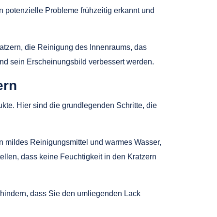
potenzielle Probleme frühzeitig erkannt und
ratzern, die Reinigung des Innenraums, das
d sein Erscheinungsbild verbessert werden.
ern
kte. Hier sind die grundlegenden Schritte, die
ein mildes Reinigungsmittel und warmes Wasser,
len, dass keine Feuchtigkeit in den Kratzern
rhindern, dass Sie den umliegenden Lack