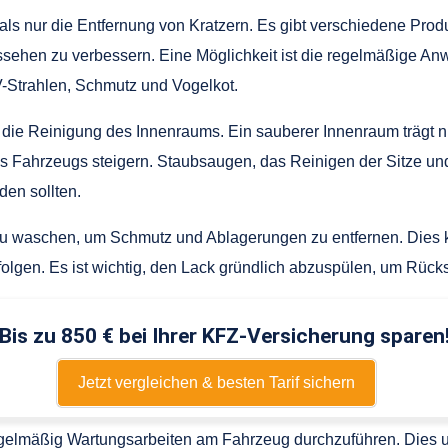
als nur die Entfernung von Kratzern. Es gibt verschiedene Pro
sehen zu verbessern. Eine Möglichkeit ist die regelmäßige A
-Strahlen, Schmutz und Vogelkot.
st die Reinigung des Innenraums. Ein sauberer Innenraum trägt 
 Fahrzeugs steigern. Staubsaugen, das Reinigen der Sitze und
den sollten.
 zu waschen, um Schmutz und Ablagerungen zu entfernen. Dies
lgen. Es ist wichtig, den Lack gründlich abzuspülen, um Rück
Bis zu 850 € bei Ihrer KFZ-Versicherung sparen
Jetzt vergleichen & besten Tarif sichern
 regelmäßig Wartungsarbeiten am Fahrzeug durchzuführen. Dies