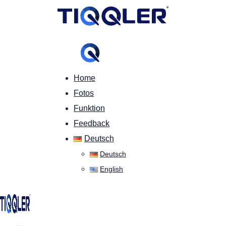
Home
Fotos
Funktion
Feedback
Deutsch
Deutsch
English