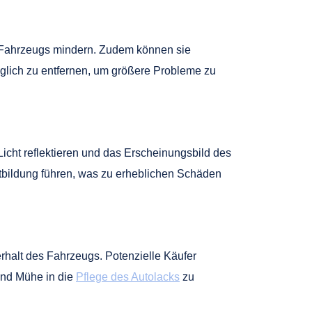
s Fahrzeugs mindern. Zudem können sie
öglich zu entfernen, um größere Probleme zu
Licht reflektieren und das Erscheinungsbild des
stbildung führen, was zu erheblichen Schäden
erhalt des Fahrzeugs. Potenzielle Käufer
 und Mühe in die
Pflege des Autolacks
zu