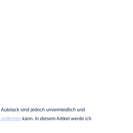
m Autolack sind jedoch unvermeidlich und
v entfernen
kann. In diesem Artikel werde ich