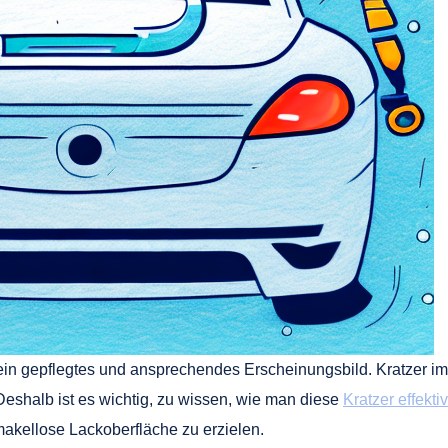
 ein gepflegtes und ansprechendes Erscheinungsbild. Kratzer i
Deshalb ist es wichtig, zu wissen, wie man diese
Kratzer effekti
makellose Lackoberfläche zu erzielen.