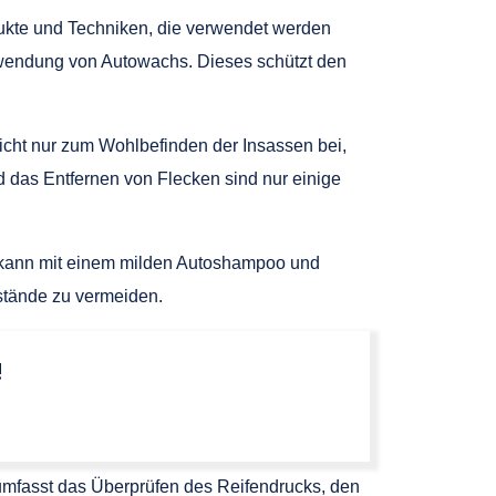
dukte und Techniken, die verwendet werden
nwendung von Autowachs. Dieses schützt den
nicht nur zum Wohlbefinden der Insassen bei,
 das Entfernen von Flecken sind nur einige
 kann mit einem milden Autoshampoo und
stände zu vermeiden.
!
 umfasst das Überprüfen des Reifendrucks, den