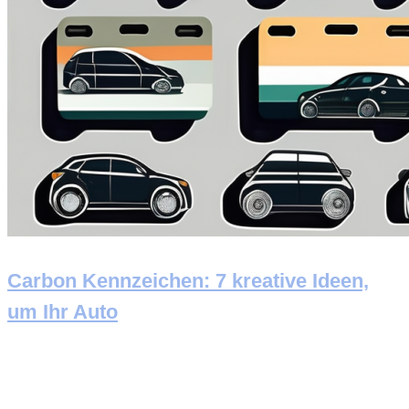
Carbon Kennzeichen: 7 kreative Ideen,
um Ihr Auto