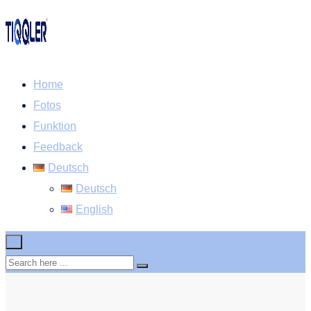
Home
Fotos
Funktion
Feedback
Deutsch
Deutsch
English
×