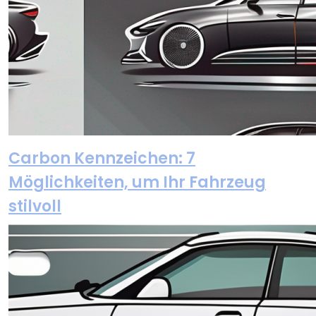
Carbon Kennzeichen: 7
Möglichkeiten, um Ihr Fahrzeug
stilvoll