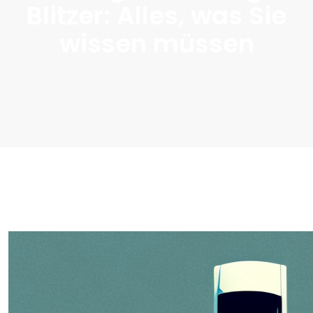
Blitzer: Alles, was Sie
wissen müssen