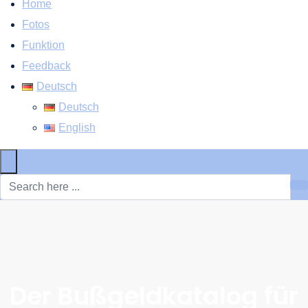
Home
Fotos
Funktion
Feedback
Deutsch
Deutsch
English
×
Der Bußgeldkatalog für