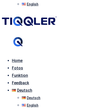
English
Home
Fotos
Funktion
Feedback
Deutsch
Deutsch
English