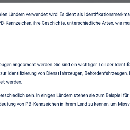
ielen Ländern verwendet wird. Es dient als Identifikationsmerkm
B-Kennzeichen, ihre Geschichte, unterschiedliche Arten, wie man
ugen angebracht werden. Sie sind ein wichtiger Teil der Identif
ur Identifizierung von Dienstfahrzeugen, Behördenfahrzeugen, 
et werden.
hiedlich sein. In einigen Ländern stehen sie zum Beispiel für “
 Bedeutung von PB-Kennzeichen in Ihrem Land zu kennen, um Miss