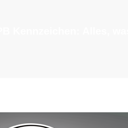
PB Kennzeichen: Alles, wa