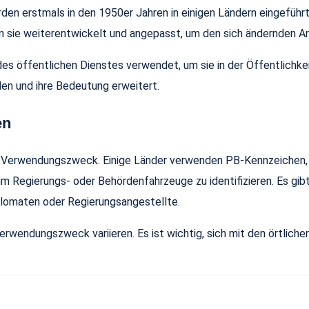
en erstmals in den 1950er Jahren in einigen Ländern eingeführt u
 sie weiterentwickelt und angepasst, um den sich ändernden A
es öffentlichen Dienstes verwendet, um sie in der Öffentlichke
n und ihre Bedeutung erweitert.
en
em Verwendungszweck. Einige Länder verwenden PB-Kennzeichen,
m Regierungs- oder Behördenfahrzeuge zu identifizieren. Es gi
lomaten oder Regierungsangestellte.
erwendungszweck variieren. Es ist wichtig, sich mit den örtlic