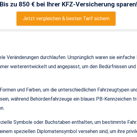
Bis zu 850 € bei Ihrer KFZ-Versicherung sparen
Jetzt vergleichen & besten Tarif sichern
le Veränderungen durchlaufen. Ursprünglich waren sie einfache 
 immer weiterentwickelt und angepasst, um den Bedürfnissen un
Formen und Farben, um die unterschiedlichen Fahrzeugtypen und
ein, während Behördenfahrzeuge ein blaues PB-Kennzeichen tra
en.
ielle Symbole oder Buchstaben enthalten, um bestimmte Fahrzeug
einem speziellen Diplomatensymbol versehen sind, um ihre privil