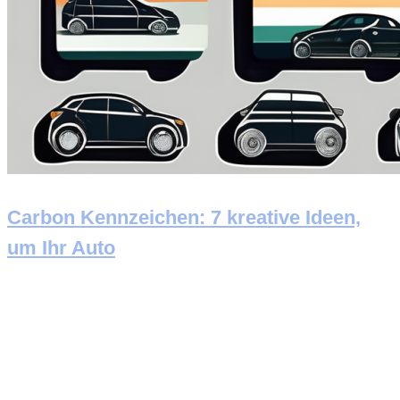
Carbon Kennzeichen: 7 kreative Ideen,
um Ihr Auto