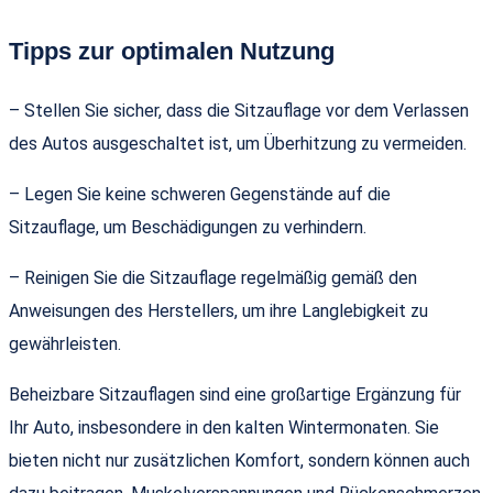
Tipps zur optimalen Nutzung
– Stellen Sie sicher, dass die Sitzauflage vor dem Verlassen
des Autos ausgeschaltet ist, um Überhitzung zu vermeiden.
– Legen Sie keine schweren Gegenstände auf die
Sitzauflage, um Beschädigungen zu verhindern.
– Reinigen Sie die Sitzauflage regelmäßig gemäß den
Anweisungen des Herstellers, um ihre Langlebigkeit zu
gewährleisten.
Beheizbare Sitzauflagen sind eine großartige Ergänzung für
Ihr Auto, insbesondere in den kalten Wintermonaten. Sie
bieten nicht nur zusätzlichen Komfort, sondern können auch