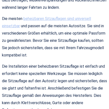
dazu beitragen, Muskelverspannungen und Rückenschmerzen
während langer Fahrten zu lindern.
Die meisten
beheizbaren Sitzauflagen sind universell
einsetzbar
und passen auf die meisten Autositze. Sie sind in
verschiedenen Größen erhältlich, um eine optimale Passform
zu gewährleisten. Bevor Sie eine Sitzauflage kaufen, sollten
Sie jedoch sicherstellen, dass sie mit Ihrem Fahrzeugmodell
kompatibel ist.
Die Installation einer beheizbaren Sitzauflage ist einfach und
erfordert keine speziellen Werkzeuge. Sie müssen lediglich
die Sitzauflage auf den Autositz legen und sicherstellen, dass
sie glatt und faltenfrei ist. Anschließend befestigen Sie die
Sitzauflage gemäß den Anweisungen des Herstellers. Dies
kann durch Klettverschlüsse, Gurte oder andere