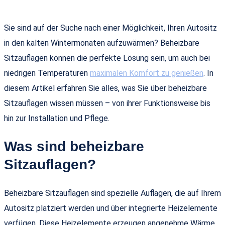
Sie sind auf der Suche nach einer Möglichkeit, Ihren Autositz
in den kalten Wintermonaten aufzuwärmen? Beheizbare
Sitzauflagen können die perfekte Lösung sein, um auch bei
niedrigen Temperaturen
maximalen Komfort zu genießen
. In
diesem Artikel erfahren Sie alles, was Sie über beheizbare
Sitzauflagen wissen müssen – von ihrer Funktionsweise bis
hin zur Installation und Pflege.
Was sind beheizbare
Sitzauflagen?
Beheizbare Sitzauflagen sind spezielle Auflagen, die auf Ihrem
Autositz platziert werden und über integrierte Heizelemente
verfügen. Diese Heizelemente erzeugen angenehme Wärme