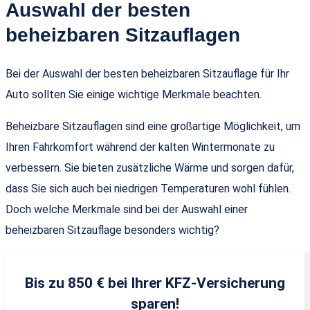
Auswahl der besten
beheizbaren Sitzauflagen
Bei der Auswahl der besten beheizbaren Sitzauflage für Ihr
Auto sollten Sie einige wichtige Merkmale beachten.
Beheizbare Sitzauflagen sind eine großartige Möglichkeit, um
Ihren Fahrkomfort während der kalten Wintermonate zu
verbessern. Sie bieten zusätzliche Wärme und sorgen dafür,
dass Sie sich auch bei niedrigen Temperaturen wohl fühlen.
Doch welche Merkmale sind bei der Auswahl einer
beheizbaren Sitzauflage besonders wichtig?
Bis zu 850 € bei Ihrer KFZ-Versicherung
sparen!