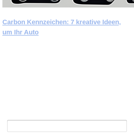
Carbon Kennzeichen: 7 kreative Ideen,
um Ihr Auto
Newsletter abonnieren
E-Mail: