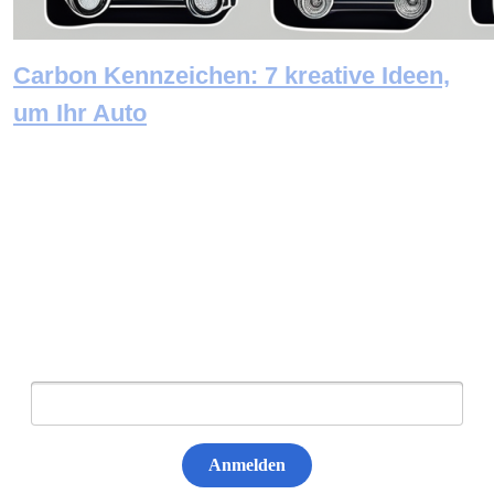
Carbon Kennzeichen: 7 kreative Ideen,
um Ihr Auto
Newsletter abonnieren
E-Mail:
Anmelden