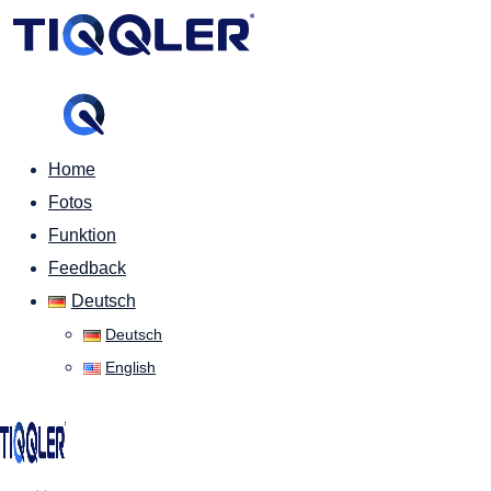
Home
Fotos
Funktion
Feedback
Deutsch
Deutsch
English