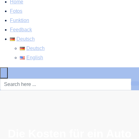
Home
Fotos
Funktion
Feedback
Deutsch
Deutsch
English
×
Die Kosten für ein Auto