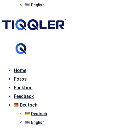
English
Home
Fotos
Funktion
Feedback
Deutsch
Deutsch
English