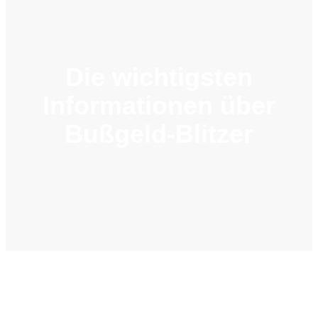
Die wichtigsten
Informationen über
Bußgeld-Blitzer