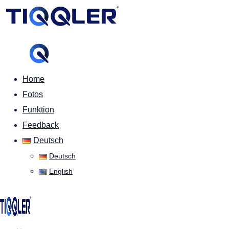
Home
Fotos
Funktion
Feedback
Deutsch
Deutsch
English