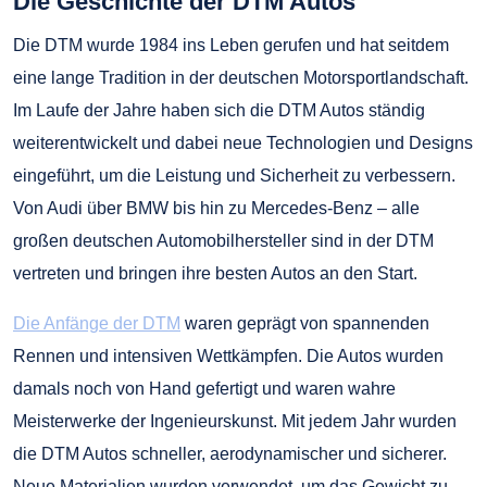
Die Geschichte der DTM Autos
Die DTM wurde 1984 ins Leben gerufen und hat seitdem
eine lange Tradition in der deutschen Motorsportlandschaft.
Im Laufe der Jahre haben sich die DTM Autos ständig
weiterentwickelt und dabei neue Technologien und Designs
eingeführt, um die Leistung und Sicherheit zu verbessern.
Von Audi über BMW bis hin zu Mercedes-Benz – alle
großen deutschen Automobilhersteller sind in der DTM
vertreten und bringen ihre besten Autos an den Start.
Die Anfänge der DTM
waren geprägt von spannenden
Rennen und intensiven Wettkämpfen. Die Autos wurden
damals noch von Hand gefertigt und waren wahre
Meisterwerke der Ingenieurskunst. Mit jedem Jahr wurden
die DTM Autos schneller, aerodynamischer und sicherer.
Neue Materialien wurden verwendet, um das Gewicht zu