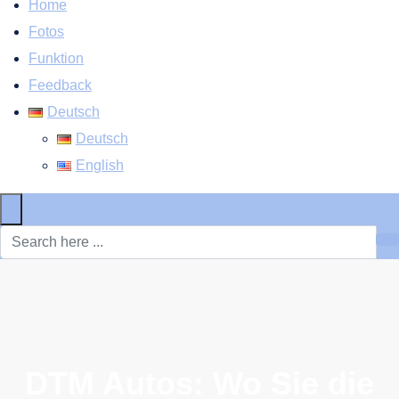
Home
Fotos
Funktion
Feedback
Deutsch
Deutsch
English
×
DTM Autos: Wo Sie die