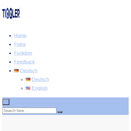
Home
Fotos
Funktion
Feedback
Deutsch
Deutsch
English
×