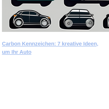
Carbon Kennzeichen: 7 kreative Ideen,
um Ihr Auto
Newsletter abonnieren