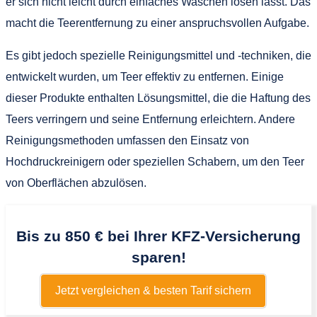
er sich nicht leicht durch einfaches Waschen lösen lässt. Das
macht die Teerentfernung zu einer anspruchsvollen Aufgabe.
Es gibt jedoch spezielle Reinigungsmittel und -techniken, die
entwickelt wurden, um Teer effektiv zu entfernen. Einige
dieser Produkte enthalten Lösungsmittel, die die Haftung des
Teers verringern und seine Entfernung erleichtern. Andere
Reinigungsmethoden umfassen den Einsatz von
Hochdruckreinigern oder speziellen Schabern, um den Teer
von Oberflächen abzulösen.
Bis zu 850 € bei Ihrer KFZ-Versicherung
sparen!
Jetzt vergleichen & besten Tarif sichern