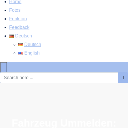
Home
Fotos
Funktion
Feedback
Deutsch
Deutsch
English
×
Fahrzeug Ummelden: