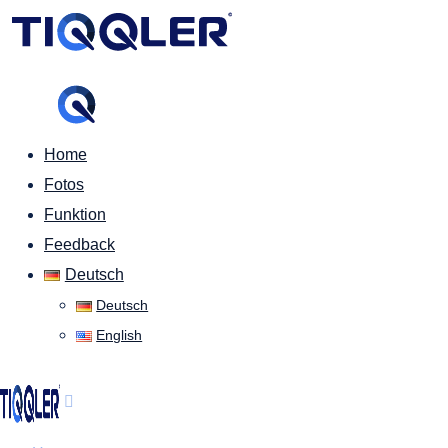
Home
Fotos
Funktion
Feedback
Deutsch
Deutsch
English