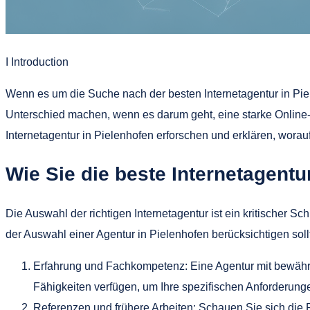
I Introduction
Wenn es um die Suche nach der besten Internetagentur in Pie
Unterschied machen, wenn es darum geht, eine starke Online
Internetagentur in Pielenhofen erforschen und erklären, worauf
Wie Sie die beste Internetagent
Die Auswahl der richtigen Internetagentur ist ein kritischer 
der Auswahl einer Agentur in Pielenhofen berücksichtigen soll
Erfahrung und Fachkompetenz: Eine Agentur mit bewährte
Fähigkeiten verfügen, um Ihre spezifischen Anforderunge
Referenzen und frühere Arbeiten: Schauen Sie sich die R