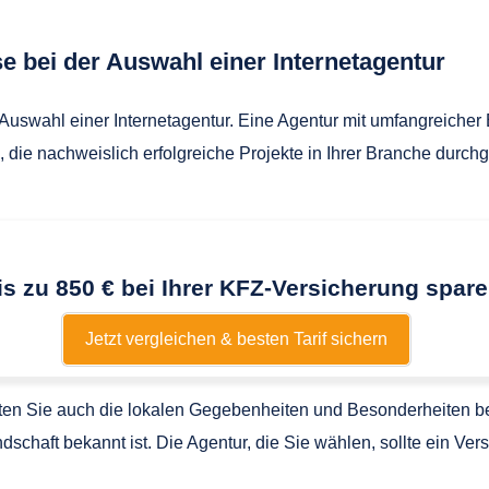
e bei der Auswahl einer Internetagentur
Auswahl einer Internetagentur. Eine Agentur mit umfangreicher
 die nachweislich erfolgreiche Projekte in Ihrer Branche durchge
is zu 850 € bei Ihrer KFZ-Versicherung spare
Jetzt vergleichen & besten Tarif sichern
ten Sie auch die lokalen Gegebenheiten und Besonderheiten ber
chaft bekannt ist. Die Agentur, die Sie wählen, sollte ein Verst