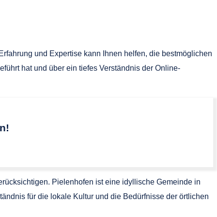
 Erfahrung und Expertise kann Ihnen helfen, die bestmöglichen
führt hat und über ein tiefes Verständnis der Online-
n!
ücksichtigen. Pielenhofen ist eine idyllische Gemeinde in
ändnis für die lokale Kultur und die Bedürfnisse der örtlichen