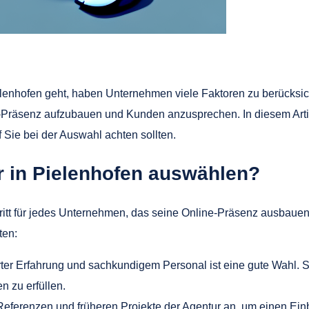
lenhofen geht, haben Unternehmen viele Faktoren zu berücksic
-Präsenz aufzubauen und Kunden anzusprechen. In diesem Arti
 Sie bei der Auswahl achten sollten.
ur in Pielenhofen auswählen?
Schritt für jedes Unternehmen, das seine Online-Präsenz ausbaue
ten:
r Erfahrung und sachkundigem Personal ist eine gute Wahl. Ste
n zu erfüllen.
eferenzen und früheren Projekte der Agentur an, um einen Einbli