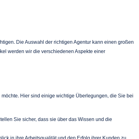
htigen. Die Auswahl der richtigen Agentur kann einen großen
kel werden wir die verschiedenen Aspekte einer
n möchte. Hier sind einige wichtige Überlegungen, die Sie bei
llen Sie sicher, dass sie über das Wissen und die
ck in ihre Arbeitsqualität und den Erfolg ihrer Kunden zu