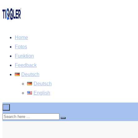
Home
Fotos
Funktion
Feedback
Deutsch
Deutsch
English
×