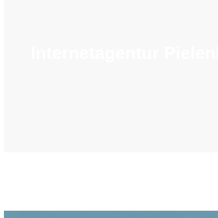
Internetagentur Piele