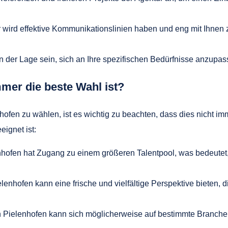
ird effektive Kommunikationslinien haben und eng mit Ihnen z
 in der Lage sein, sich an Ihre spezifischen Bedürfnisse anzup
mmer die beste Wahl ist?
ofen zu wählen, ist es wichtig zu beachten, dass dies nicht im
ignet ist:
hofen hat Zugang zu einem größeren Talentpool, was bedeutet, d
lenhofen kann eine frische und vielfältige Perspektive bieten, 
n Pielenhofen kann sich möglicherweise auf bestimmte Branchen