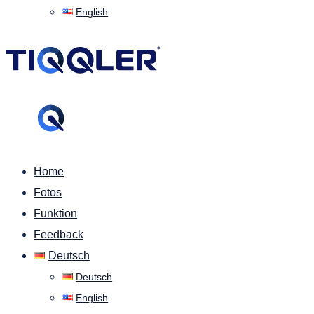
English
Home
Fotos
Funktion
Feedback
Deutsch
Deutsch
English