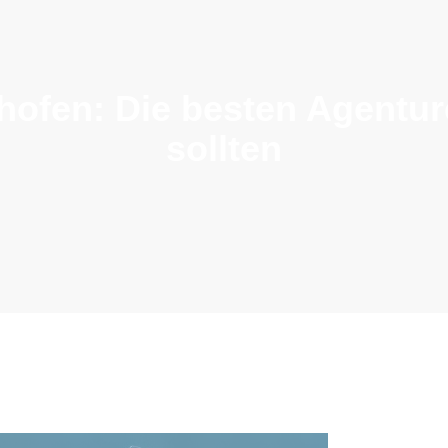
nhofen: Die besten Agentu
sollten