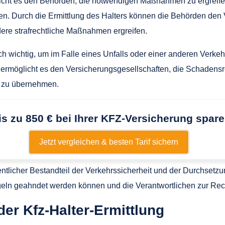
licht es den Behörden, die notwendigen Maßnahmen zu ergreife
en. Durch die Ermittlung des Halters können die Behörden den
re strafrechtliche Maßnahmen ergreifen.
uch wichtig, um im Falle eines Unfalls oder einer anderen Verke
s ermöglicht es den Versicherungsgesellschaften, die Schadens
 zu übernehmen.
is zu 850 € bei Ihrer KFZ-Versicherung spare
Jetzt vergleichen & besten Tarif sichern
entlicher Bestandteil der Verkehrssicherheit und der Durchsetzu
geln geahndet werden können und die Verantwortlichen zur Re
der Kfz-Halter-Ermittlung