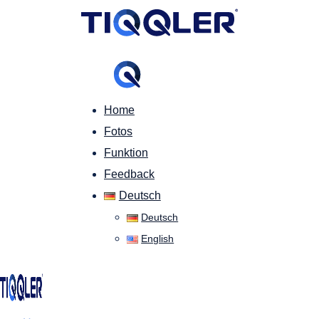
Home
Fotos
Funktion
Feedback
Deutsch
Deutsch
English