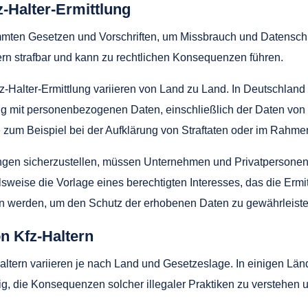
z-Halter-Ermittlung
timmten Gesetzen und Vorschriften, um Missbrauch und Datensch
tern strafbar und kann zu rechtlichen Konsequenzen führen.
-Halter-Ermittlung variieren von Land zu Land. In Deutschland 
t personenbezogenen Daten, einschließlich der Daten von Kfz-
 zum Beispiel bei der Aufklärung von Straftaten oder im Rahmen
gen sicherzustellen, müssen Unternehmen und Privatpersonen, 
sweise die Vorlage eines berechtigten Interesses, das die Ermi
 werden, um den Schutz der erhobenen Daten zu gewährleiste
on Kfz-Haltern
z-Haltern variieren je nach Land und Gesetzeslage. In einigen 
ig, die Konsequenzen solcher illegaler Praktiken zu verstehen 