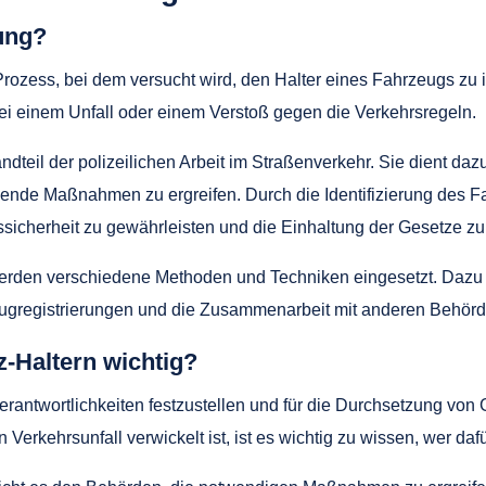
ung?
 Prozess, bei dem versucht wird, den Halter eines Fahrzeugs zu 
bei einem Unfall oder einem Verstoß gegen die Verkehrsregeln.
andteil der polizeilichen Arbeit im Straßenverkehr. Sie dient daz
ende Maßnahmen zu ergreifen. Durch die Identifizierung des F
ssicherheit zu gewährleisten und die Einhaltung der Gesetze zu
werden verschiedene Methoden und Techniken eingesetzt. Dazu
registrierungen und die Zusammenarbeit mit anderen Behörden
z-Haltern wichtig?
 Verantwortlichkeiten festzustellen und für die Durchsetzung v
Verkehrsunfall verwickelt ist, ist es wichtig zu wissen, wer dafür