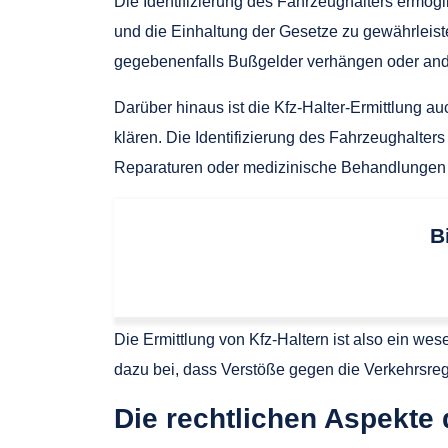
Die Identifizierung des Fahrzeughalters ermög
und die Einhaltung der Gesetze zu gewährleist
gegebenenfalls Bußgelder verhängen oder ande
Darüber hinaus ist die Kfz-Halter-Ermittlung a
klären. Die Identifizierung des Fahrzeughalter
Reparaturen oder medizinische Behandlungen
B
Die Ermittlung von Kfz-Haltern ist also ein wes
dazu bei, dass Verstöße gegen die Verkehrsre
Die rechtlichen Aspekte 