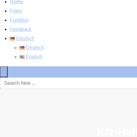
Home
Fotos
Funktion
Feedback
Deutsch
Deutsch
English
×
Kfz-Hal