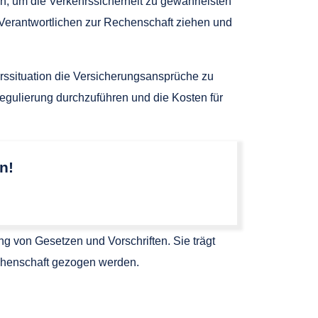
n, um die Verkehrssicherheit zu gewährleisten
 Verantwortlichen zur Rechenschaft ziehen und
hrssituation die Versicherungsansprüche zu
regulierung durchzuführen und die Kosten für
n!
ng von Gesetzen und Vorschriften. Sie trägt
chenschaft gezogen werden.