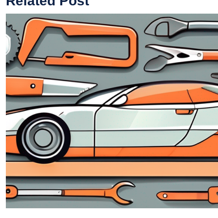
Related Post