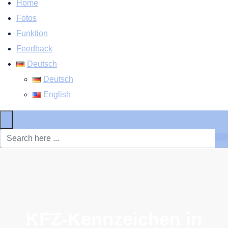
Home
Fotos
Funktion
Feedback
Deutsch
Deutsch
English
×
KFZ-Kennzeichen in