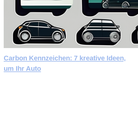
Carbon Kennzeichen: 7 kreative Ideen,
um Ihr Auto
Newsletter abonnieren