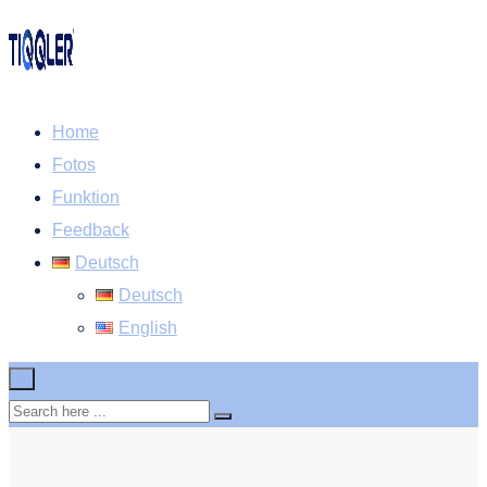
Home
Fotos
Funktion
Feedback
Deutsch
Deutsch
English
×