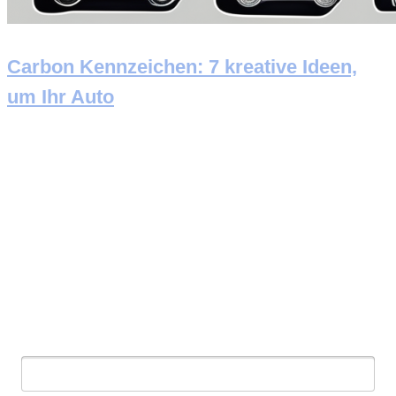
Carbon Kennzeichen: 7 kreative Ideen,
um Ihr Auto
Newsletter abonnieren
E-Mail: