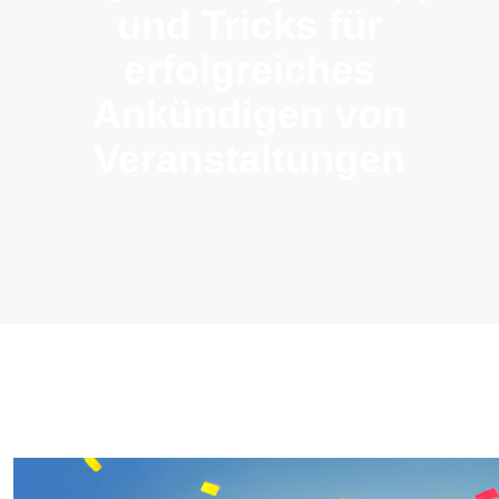
und Tricks für
erfolgreiches
Ankündigen von
Veranstaltungen