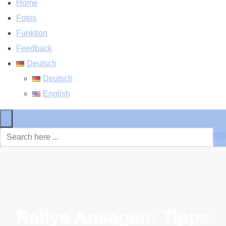
Home
Fotos
Funktion
Feedback
Deutsch
Deutsch
English
×
Rallye Ansagen: Tipps