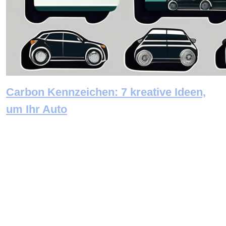
Carbon Kennzeichen: 7 kreative Ideen,
um Ihr Auto
Newsletter abonnieren
E-Mail: