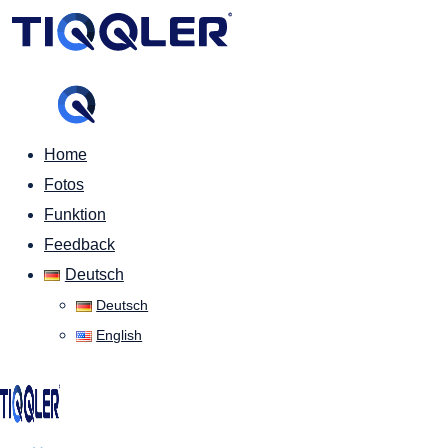
Home
Fotos
Funktion
Feedback
Deutsch
Deutsch
English