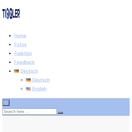
Home
Fotos
Funktion
Feedback
Deutsch
Deutsch
English
×