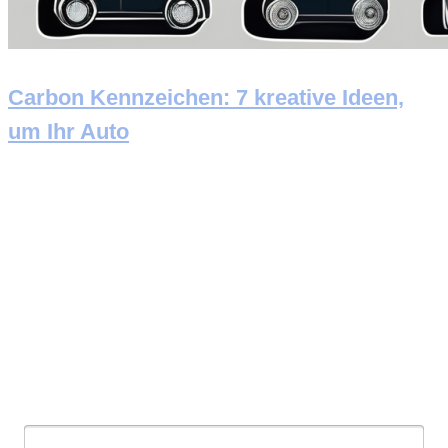
Carbon Kennzeichen: 7 kreative Ideen,
um Ihr Auto
Newsletter abonnieren
E-Mail: