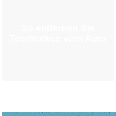
So entfernen Sie
Teerflecken vom Auto