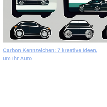
Carbon Kennzeichen: 7 kreative Ideen,
um Ihr Auto
Newsletter abonnieren