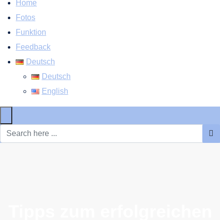
Home
Fotos
Funktion
Feedback
Deutsch
Deutsch
English
×
Tipps zum erfolgreichen