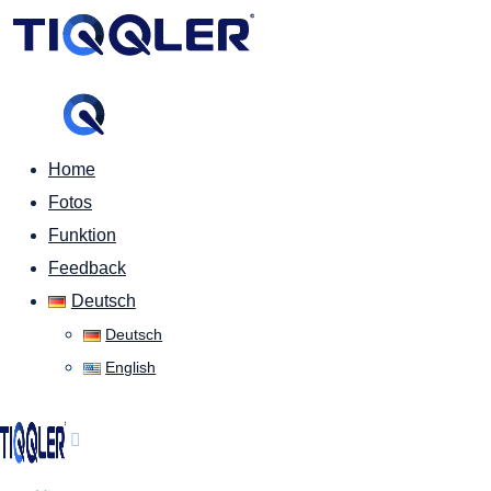
Home
Fotos
Funktion
Feedback
Deutsch
Deutsch
English