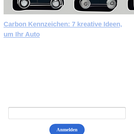
Carbon Kennzeichen: 7 kreative Ideen,
um Ihr Auto
Newsletter abonnieren
E-Mail:
Anmelden