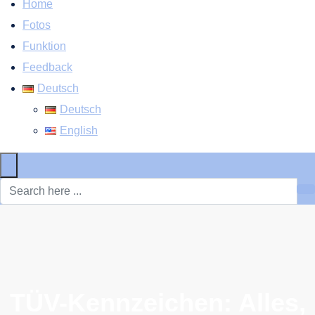
Home
Fotos
Funktion
Feedback
Deutsch
Deutsch
English
×
TÜV-Kennzeichen: Alles,