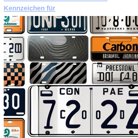
Kennzeichen für