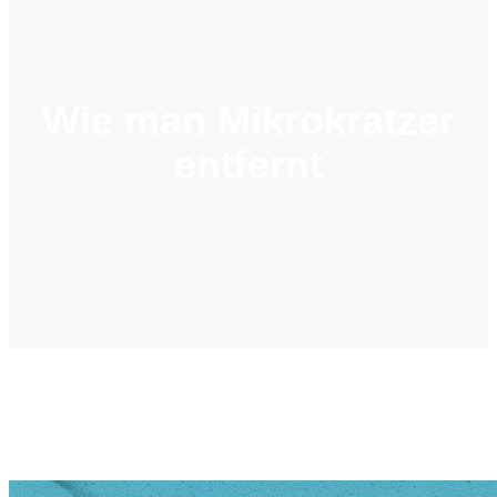
Wie man Mikrokratzer
entfernt