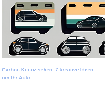
Carbon Kennzeichen: 7 kreative Ideen,
um Ihr Auto