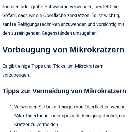
ausüben oder grobe Schwämme verwenden, besteht die
Gefahr, dass wir die Oberfläche zerkratzen. Es ist wichtig,
sanfte Reinigungstechniken anzuwenden und vorsichtig mit
den zu reinigenden Gegenständen umzugehen.
Vorbeugung von Mikrokratzern
Es gibt einige Tipps und Tricks, um Mikrokratzern
vorzubeugen:
Tipps zur Vermeidung von Mikrokratzern
Verwenden Sie beim Reinigen von Oberflächen weiche
Mikrofasertücher oder spezielle Reinigungstücher, um
Kratzer zu vermeiden.