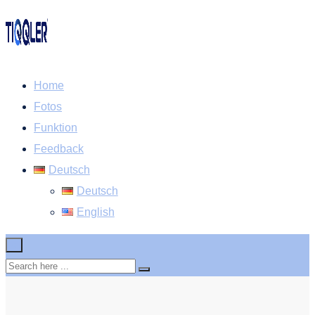
Home
Fotos
Funktion
Feedback
Deutsch
Deutsch
English
×