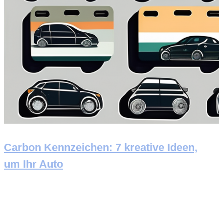
Carbon Kennzeichen: 7 kreative Ideen,
um Ihr Auto