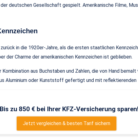
 der deutschen Gesellschaft gespielt. Amerikanische Filme, Mus
 Kennzeichen
 zurück in die 1920er-Jahre, als die ersten staatlichen Kennzeic
er der Charme der amerikanischen Kennzeichen ist geblieben.
r Kombination aus Buchstaben und Zahlen, die von Hand bemalt 
us Aluminium oder Kunststoff gefertigt und mit reflektierenden 
Bis zu 850 € bei Ihrer KFZ-Versicherung sparen
Jetzt vergleichen & besten Tarif sichern