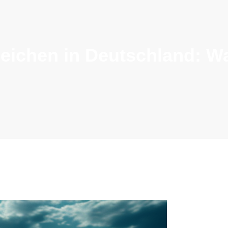
eichen in Deutschland: W