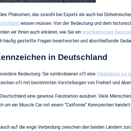
ndes Phänomen, das sowohl bei Expats als auch bei Einheimische
utschland
wissen müssen. Von der Bedeutung und dem historisch
en wir Ihnen auch erklären, wie Sie ein
amerikanisches Kennzeic
uch häufig gestellte Fragen beantworten und abschließende Ged
Kennzeichen in Deutschland
sondere Bedeutung. Sie symbolisieren oft eine
Verbindung zur a
nzeichen oft mit bestimmten Vorstellungen von Freiheit und Abe
n Deutschland eine gewisse Faszination ausüben. Viele Menschen
ch um ein Muscle Car mit einem “California” Kennzeichen handelt
t auch auf die enge Verbindung zwischen den beiden Ländern zu