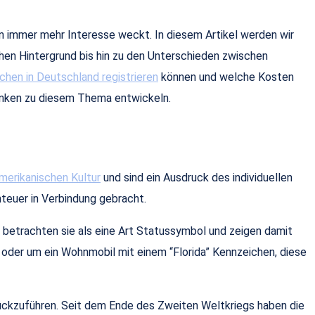
n immer mehr Interesse weckt. In diesem Artikel werden wir
en Hintergrund bis hin zu den Unterschieden zwischen
hen in Deutschland registrieren
können und welche Kosten
anken zu diesem Thema entwickeln.
merikanischen Kultur
und sind ein Ausdruck des individuellen
nteuer in Verbindung gebracht.
 betrachten sie als eine Art Statussymbol und zeigen damit
 oder um ein Wohnmobil mit einem “Florida” Kennzeichen, diese
rückzuführen. Seit dem Ende des Zweiten Weltkriegs haben die