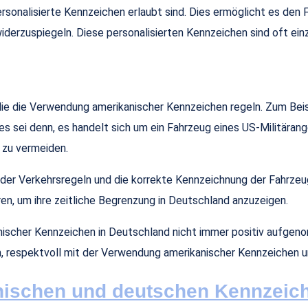
personalisierte Kennzeichen erlaubt sind. Dies ermöglicht es de
widerzuspiegeln. Diese personalisierten Kennzeichen sind oft e
ie die Verwendung amerikanischer Kennzeichen regeln. Zum Beispi
sei denn, es handelt sich um ein Fahrzeug eines US-Militärangeh
 zu vermeiden.
 der Verkehrsregeln und die korrekte Kennzeichnung der Fahrze
en, um ihre zeitliche Begrenzung in Deutschland anzuzeigen.
nischer Kennzeichen in Deutschland nicht immer positiv aufgeno
am, respektvoll mit der Verwendung amerikanischer Kennzeichen 
nischen und deutschen Kennzeic