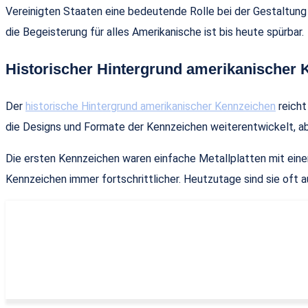
Vereinigten Staaten eine bedeutende Rolle bei der Gestaltung
die Begeisterung für alles Amerikanische ist bis heute spürbar.
Historischer Hintergrund amerikanischer
Der
historische Hintergrund amerikanischer Kennzeichen
reicht
die Designs und Formate der Kennzeichen weiterentwickelt, ab
Die ersten Kennzeichen waren einfache Metallplatten mit eine
Kennzeichen immer fortschrittlicher. Heutzutage sind sie oft a