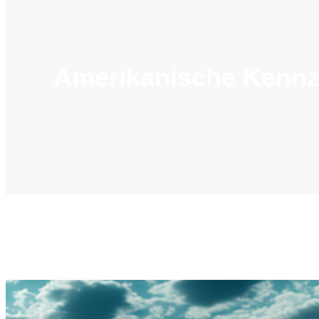
Amerikanische Kennz