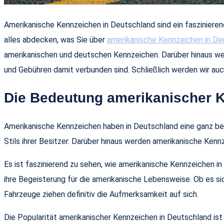
Amerikanische Kennzeichen in Deutschland sind ein fasziniere
alles abdecken, was Sie über
amerikanische Kennzeichen in De
amerikanischen und deutschen Kennzeichen. Darüber hinaus werd
und Gebühren damit verbunden sind. Schließlich werden wir a
Die Bedeutung amerikanischer 
Amerikanische Kennzeichen haben in Deutschland eine ganz be
Stils ihrer Besitzer. Darüber hinaus werden amerikanische Ken
Es ist faszinierend zu sehen, wie amerikanische Kennzeichen i
ihre Begeisterung für die amerikanische Lebensweise. Ob es si
Fahrzeuge ziehen definitiv die Aufmerksamkeit auf sich.
Die Popularität amerikanischer Kennzeichen in Deutschland is