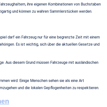
n Fahrzeughaltern, ihre eigenen Kombinationen von Buchstaben
inzigartig und können zu wahren Sammlerstücken werden.
el darf ein Fahrzeug nur für eine begrenzte Zeit mit einem
örigen. Es ist wichtig, sich über die aktuellen Gesetze und
uge. Aus diesem Grund müssen Fahrzeuge mit ausländischen
mmen wird. Einige Menschen sehen sie als eine Art
umzugehen und die lokalen Gepflogenheiten zu respektieren.
hen