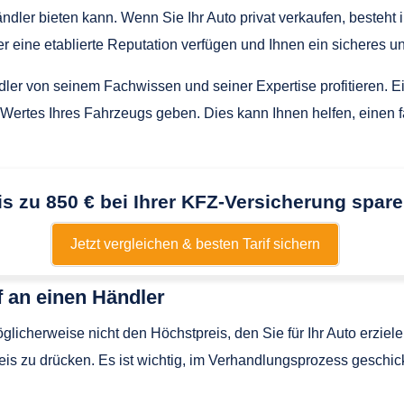
 Händler bieten kann. Wenn Sie Ihr Auto privat verkaufen, besteh
r eine etablierte Reputation verfügen und Ihnen ein sicheres u
er von seinem Fachwissen und seiner Expertise profitieren. Ei
Wertes Ihres Fahrzeugs geben. Dies kann Ihnen helfen, einen f
is zu 850 € bei Ihrer KFZ-Versicherung spare
Jetzt vergleichen & besten Tarif sichern
 an einen Händler
glicherweise nicht den Höchstpreis, den Sie für Ihr Auto erzi
is zu drücken. Es ist wichtig, im Verhandlungsprozess geschi