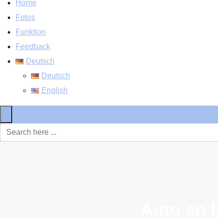
Home
Fotos
Funktion
Feedback
Deutsch
Deutsch
English
×
Auto an 