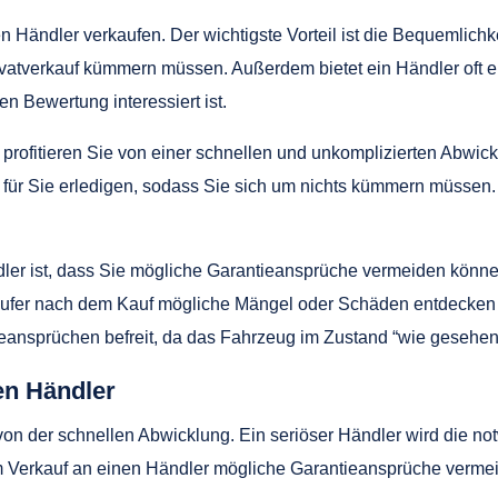
en Händler verkaufen. Der wichtigste Vorteil ist die Bequemlichk
vatverkauf kümmern müssen. Außerdem bietet ein Händler oft ei
n Bewertung interessiert ist.
profitieren Sie von einer schnellen und unkomplizierten Abwick
ür Sie erledigen, sodass Sie sich um nichts kümmern müssen. 
dler ist, dass Sie mögliche Garantieansprüche vermeiden können
 Käufer nach dem Kauf mögliche Mängel oder Schäden entdecke
eansprüchen befreit, da das Fahrzeug im Zustand “wie gesehen”
en Händler
 von der schnellen Abwicklung. Ein seriöser Händler wird die n
 Verkauf an einen Händler mögliche Garantieansprüche vermeid