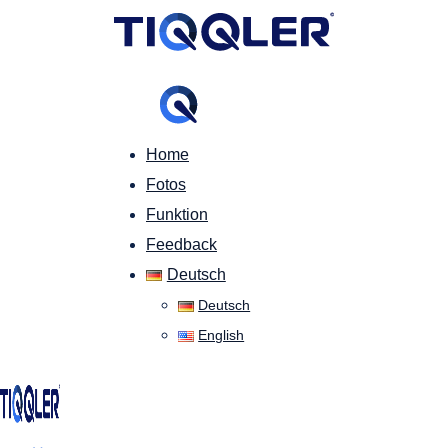
Home
Fotos
Funktion
Feedback
Deutsch
Deutsch
English