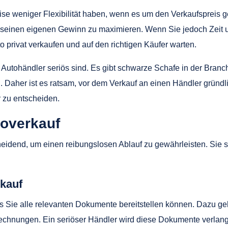
eise weniger Flexibilität haben, wenn es um den Verkaufspreis g
um seinen eigenen Gewinn zu maximieren. Wenn Sie jedoch Zei
o privat verkaufen und auf den richtigen Käufer warten.
e Autohändler seriös sind. Es gibt schwarze Schafe in der Branc
n. Daher ist es ratsam, vor dem Verkauf an einen Händler gründ
 zu entscheiden.
toverkauf
heidend, um einen reibungslosen Ablauf zu gewährleisten. Sie s
kauf
s Sie alle relevanten Dokumente bereitstellen können. Dazu ge
rechnungen. Ein seriöser Händler wird diese Dokumente verlan