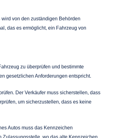
Es wird von den zuständigen Behörden
l, das es ermöglicht, ein Fahrzeug von
 Fahrzeug zu überprüfen und bestimmte
den gesetzlichen Anforderungen entspricht.
prüfen. Der Verkäufer muss sicherstellen, dass
rprüfen, um sicherzustellen, dass es keine
eines Autos muss das Kennzeichen
n Zulassungsstelle, wo das alte Kennzeichen