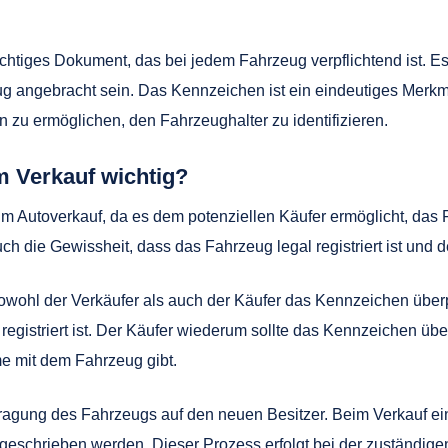
chtiges Dokument, das bei jedem Fahrzeug verpflichtend ist. 
 angebracht sein. Das Kennzeichen ist ein eindeutiges Merkma
zu ermöglichen, den Fahrzeughalter zu identifizieren.
 Verkauf wichtig?
im Autoverkauf, da es dem potenziellen Käufer ermöglicht, das
ch die Gewissheit, dass das Fahrzeug legal registriert ist und 
sowohl der Verkäufer als auch der Käufer das Kennzeichen über
gistriert ist. Der Käufer wiederum sollte das Kennzeichen übe
e mit dem Fahrzeug gibt.
rtragung des Fahrzeugs auf den neuen Besitzer. Beim Verkauf 
schrieben werden. Dieser Prozess erfolgt bei der zuständige