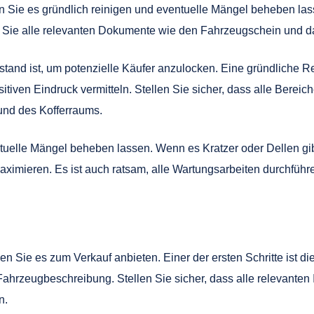
ten Sie es gründlich reinigen und eventuelle Mängel beheben l
e alle relevanten Dokumente wie den Fahrzeugschein und da
Zustand ist, um potenzielle Käufer anzulocken. Eine gründliche
iven Eindruck vermitteln. Stellen Sie sicher, dass alle Bereich
 und des Kofferraums.
entuelle Mängel beheben lassen. Wenn es Kratzer oder Dellen 
ximieren. Es ist auch ratsam, alle Wartungsarbeiten durchführe
 Sie es zum Verkauf anbieten. Einer der ersten Schritte ist d
 Fahrzeugbeschreibung. Stellen Sie sicher, dass alle relevanten
n.