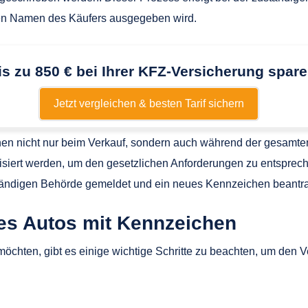
en Namen des Käufers ausgegeben wird.
is zu 850 € bei Ihrer KFZ-Versicherung spare
Jetzt vergleichen & besten Tarif sichern
chen nicht nur beim Verkauf, sondern auch während der gesamt
lisiert werden, um den gesetzlichen Anforderungen zu entsprec
ändigen Behörde gemeldet und ein neues Kennzeichen beantra
nes Autos mit Kennzeichen
öchten, gibt es einige wichtige Schritte zu beachten, um den V