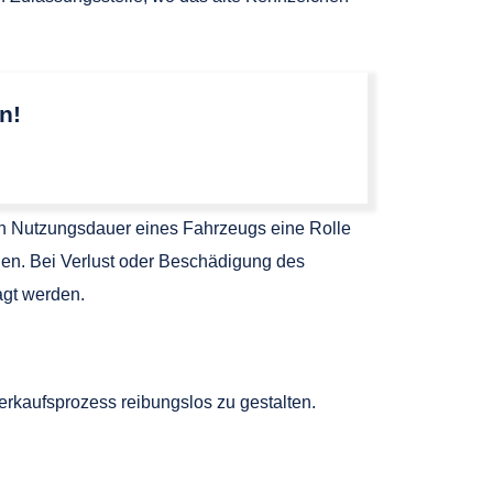
n!
en Nutzungsdauer eines Fahrzeugs eine Rolle
hen. Bei Verlust oder Beschädigung des
gt werden.
erkaufsprozess reibungslos zu gestalten.