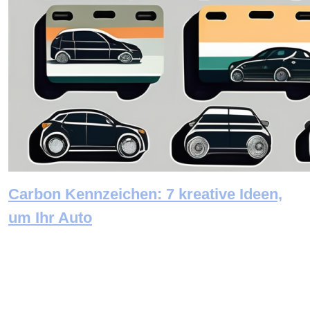
Carbon Kennzeichen: 7 kreative Ideen,
um Ihr Auto