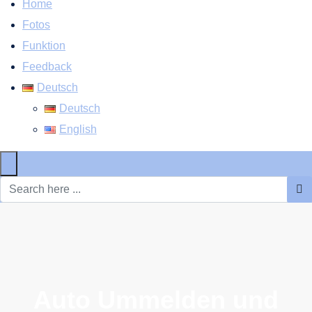
Home
Fotos
Funktion
Feedback
Deutsch
Deutsch
English
×
Auto Ummelden und