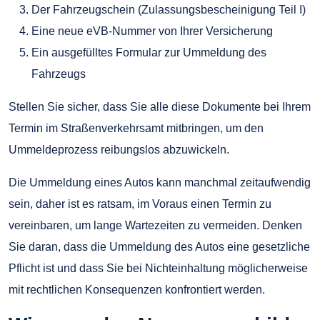
Der Fahrzeugschein (Zulassungsbescheinigung Teil I)
Eine neue eVB-Nummer von Ihrer Versicherung
Ein ausgefülltes Formular zur Ummeldung des
Fahrzeugs
Stellen Sie sicher, dass Sie alle diese Dokumente bei Ihrem
Termin im Straßenverkehrsamt mitbringen, um den
Ummeldeprozess reibungslos abzuwickeln.
Die Ummeldung eines Autos kann manchmal zeitaufwendig
sein, daher ist es ratsam, im Voraus einen Termin zu
vereinbaren, um lange Wartezeiten zu vermeiden. Denken
Sie daran, dass die Ummeldung des Autos eine gesetzliche
Pflicht ist und dass Sie bei Nichteinhaltung möglicherweise
mit rechtlichen Konsequenzen konfrontiert werden.