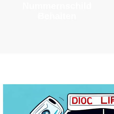
Nummernschild
Behalten