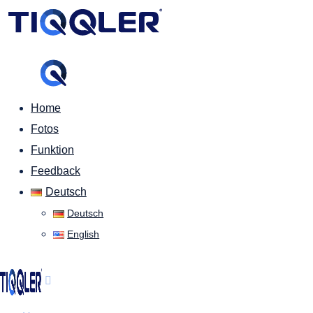
Home
Fotos
Funktion
Feedback
Deutsch
Deutsch
English