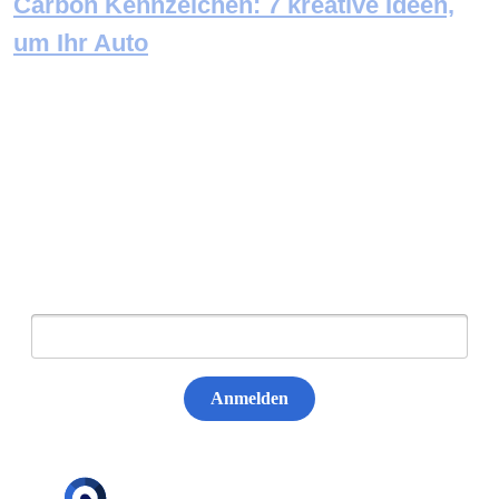
Carbon Kennzeichen: 7 kreative Ideen,
um Ihr Auto
Newsletter abonnieren
E-Mail:
Anmelden