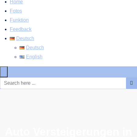
Home
Fotos
Funktion
Feedback
Deutsch
Deutsch
English
×
Auto Versteigerungen in