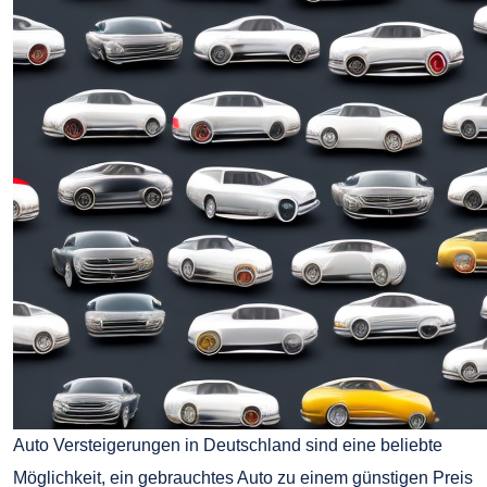
Auto Versteigerungen in Deutschland sind eine beliebte
Möglichkeit, ein gebrauchtes Auto zu einem günstigen Preis