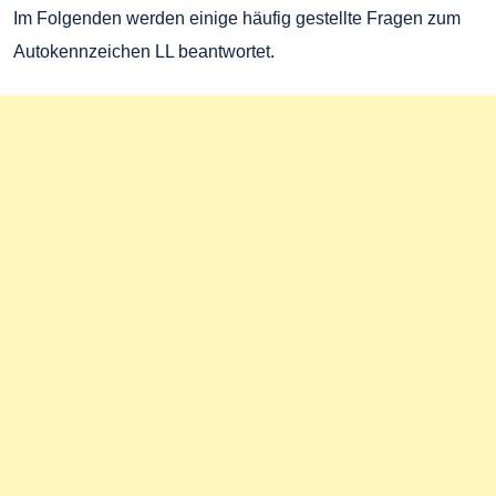
Im Folgenden werden einige häufig gestellte Fragen zum
Autokennzeichen LL beantwortet.