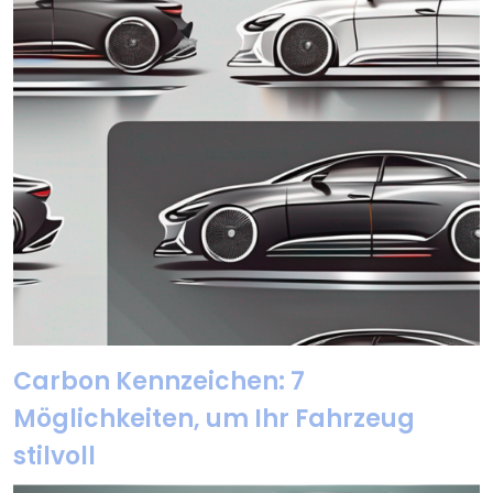
Carbon Kennzeichen: 7
Möglichkeiten, um Ihr Fahrzeug
stilvoll