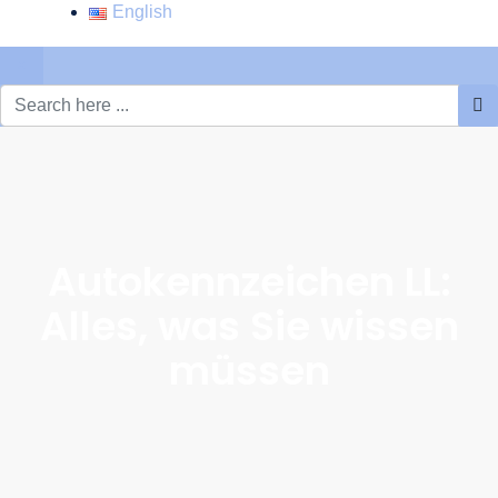
English
×
Autokennzeichen LL:
Alles, was Sie wissen
müssen