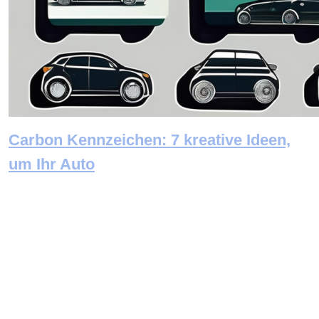
Carbon Kennzeichen: 7 kreative Ideen,
um Ihr Auto
Newsletter abonnieren