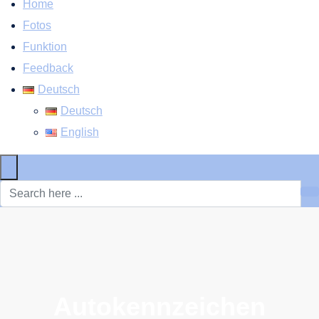
Home
Fotos
Funktion
Feedback
Deutsch
Deutsch
English
×
Autokennzeichen