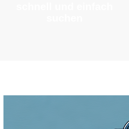
schnell und einfach
suchen