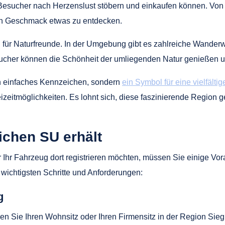
Besucher nach Herzenslust stöbern und einkaufen können. Von h
den Geschmack etwas zu entdecken.
el für Naturfreunde. In der Umgebung gibt es zahlreiche Wand
sucher können die Schönheit der umliegenden Natur genießen und
in einfaches Kennzeichen, sondern
ein Symbol für eine vielfälti
eizeitmöglichkeiten. Es lohnt sich, diese faszinierende Region 
chen SU erhält
hr Fahrzeug dort registrieren möchten, müssen Sie einige Vor
 wichtigsten Schritte und Anforderungen:
g
 Sie Ihren Wohnsitz oder Ihren Firmensitz in der Region Sieg