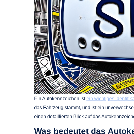
Ein Autokennzeichen ist
ein wichtiges Identifi
das Fahrzeug stammt, und ist ein unverwechselb
einen detaillierten Blick auf das Autokennzei
Was bedeutet das Autok