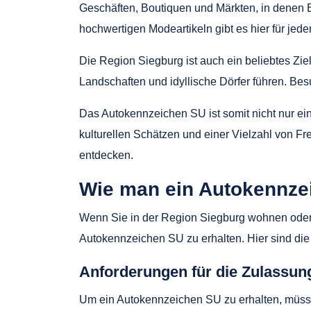
Geschäften, Boutiquen und Märkten, in denen 
hochwertigen Modeartikeln gibt es hier für je
Die Region Siegburg ist auch ein beliebtes Zi
Landschaften und idyllische Dörfer führen. Be
Das Autokennzeichen SU ist somit nicht nur e
kulturellen Schätzen und einer Vielzahl von Fr
entdecken.
Wie man ein Autokennzei
Wenn Sie in der Region Siegburg wohnen oder I
Autokennzeichen SU zu erhalten. Hier sind die
Anforderungen für die Zulassun
Um ein Autokennzeichen SU zu erhalten, müssen