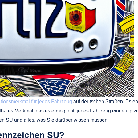
kationsmerkmal für jedes Fahrzeug
auf deutschen Straßen. Es ent
ares Merkmal, das es ermöglicht, jedes Fahrzeug eindeutig zu id
chen SU und alles, was Sie darüber wissen müssen.
ennzeichen SU?