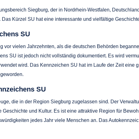
ngsbereich Siegburg, der in Nordrhein-Westfalen, Deutschland,
ind. Das Kürzel SU hat eine interessante und vielfältige Geschicht
ichens SU
g vor vielen Jahrzehnten, als die deutschen Behörden begann
 SU ist jedoch nicht vollständig dokumentiert. Es wird vermut
rwendet wird. Das Kennzeichen SU hat im Laufe der Zeit eine 
n geworden.
ennzeichens SU
ge, die in der Region Siegburg zugelassen sind. Der Verwalt
e Geschichte und Kultur. Es ist eine attraktive Region für Bew
enswürdigkeiten jedes Jahr viele Menschen an. Das Autokennzei