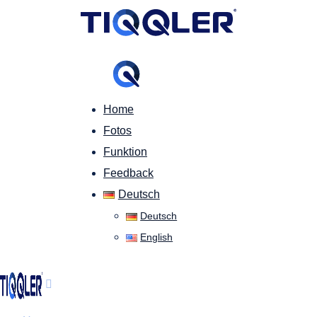
Home
Fotos
Funktion
Feedback
Deutsch
Deutsch
English