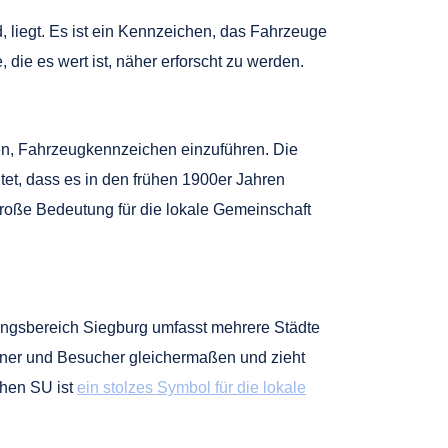
 liegt. Es ist ein Kennzeichen, das Fahrzeuge
e, die es wert ist, näher erforscht zu werden.
en, Fahrzeugkennzeichen einzuführen. Die
et, dass es in den frühen 1900er Jahren
große Bedeutung für die lokale Gemeinschaft
ungsbereich Siegburg umfasst mehrere Städte
ohner und Besucher gleichermaßen und zieht
chen SU ist
ein stolzes Symbol für die lokale