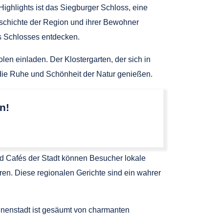
Highlights ist das Siegburger Schloss, eine
schichte der Region und ihrer Bewohner
s Schlosses entdecken.
n einladen. Der Klostergarten, der sich in
 die Ruhe und Schönheit der Natur genießen.
n!
und Cafés der Stadt können Besucher lokale
en. Diese regionalen Gerichte sind ein wahrer
Innenstadt ist gesäumt von charmanten