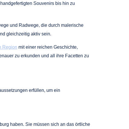
andgefertigten Souvenirs bis hin zu
erwege und Radwege, die durch malerische
 gleichzeitig aktiv sein.
ge Region
mit einer reichen Geschichte,
genauer zu erkunden und all ihre Facetten zu
aussetzungen erfüllen, um ein
burg haben. Sie müssen sich an das örtliche