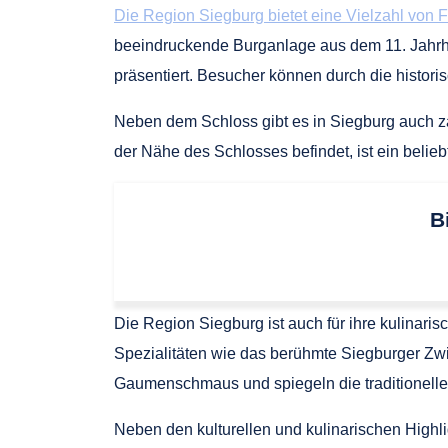
Die Region Siegburg bietet eine Vielzahl von F
beeindruckende Burganlage aus dem 11. Jahrh
präsentiert. Besucher können durch die histo
Neben dem Schloss gibt es in Siegburg auch za
der Nähe des Schlosses befindet, ist ein beli
B
Die Region Siegburg ist auch für ihre kulinari
Spezialitäten wie das berühmte Siegburger Zwi
Gaumenschmaus und spiegeln die traditionelle
Neben den kulturellen und kulinarischen Highl