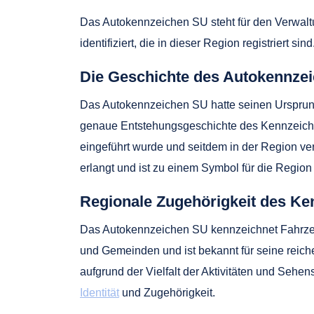
Das Autokennzeichen SU steht für den Verwaltu
identifiziert, die in dieser Region registriert s
Die Geschichte des Autokennze
Das Autokennzeichen SU hatte seinen Ursprun
genaue Entstehungsgeschichte des Kennzeichens
eingeführt wurde und seitdem in der Region ve
erlangt und ist zu einem Symbol für die Regio
Regionale Zugehörigkeit des K
Das Autokennzeichen SU kennzeichnet Fahrzeu
und Gemeinden und ist bekannt für seine reich
aufgrund der Vielfalt der Aktivitäten und Seh
Identität
und Zugehörigkeit.