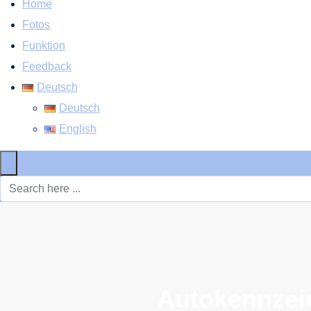
Home
Fotos
Funktion
Feedback
Deutsch
Deutsch
English
×
Autokennzei