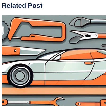
Related Post