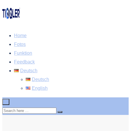
Home
Fotos
Funktion
Feedback
Deutsch
Deutsch
English
×