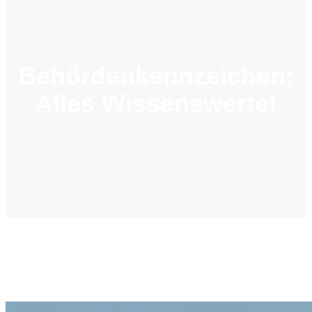
Behördenkennzeichen:
Alles Wissenswerte!