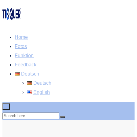
Home
Fotos
Funktion
Feedback
Deutsch
Deutsch
English
×