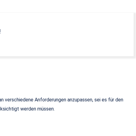
!
r an verschiedene Anforderungen anzupassen, sei es für den
cksichtigt werden müssen.