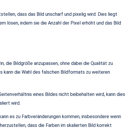
ellen, dass das Bild unscharf und pixelig wird. Dies liegt
em lösen, indem sie die Anzahl der Pixel erhöht und das Bild
n, die Bildgröße anzupassen, ohne dabei die Qualität zu
us kann die Wahl des falschen Bildformats zu weiteren
eitenverhältnis eines Bildes nicht beibehalten wird, kann dies
liert wird.
ird, kann es zu Farbveränderungen kommen, insbesondere wenn
herzustellen, dass die Farben im skalierten Bild korrekt