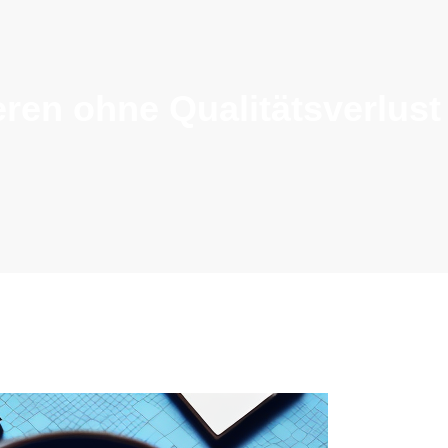
eren ohne Qualitätsverlust