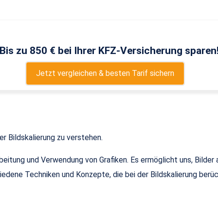
Bis zu 850 € bei Ihrer KFZ-Versicherung sparen
Jetzt vergleichen & besten Tarif sichern
der Bildskalierung zu verstehen.
arbeitung und Verwendung von Grafiken. Es ermöglicht uns, Bilde
iedene Techniken und Konzepte, die bei der Bildskalierung berü