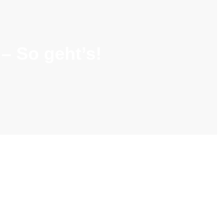
 – So geht’s!