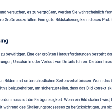
und versuchen, es zu vergrößern, werden Sie wahrscheinlich festst
re Größe auszufüllen. Eine gute Bildskalierung kann dieses Probl
rung
 zu bewältigen. Eine der größten Herausforderungen besteht dari
ungen, Unschärfe oder Verlust von Details führen. Darüber hina
von Bildern mit unterschiedlichen Seitenverhältnissen. Wenn das S
ltnis beizubehalten, um sicherzustellen, dass das Bild korrekt ska
 werden muss, ist die Farbgenauigkeit. Wenn ein Bild skaliert w
keit während des Skalierungsprozesses zu berücksichtigen, um sic