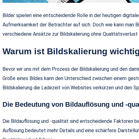
Bilder spielen eine entscheidende Rolle in der heutigen digital
Aufmerksamkeit der Betrachter auf sich. Doch wie kann man Bil
verschiedene Ansätze zur Bildskalierung ohne Qualitätsverlust 
Warum ist Bildskalierung wichti
Bevor wir uns mit dem Prozess der Bildskalierung und den dami
Größe eines Bildes kann den Unterschied zwischen einem gesto
Bildskalierung die Ladezeit von Websites verkürzen und den Sp
Die Bedeutung von Bildauflösung und -qual
Die Bildauflösung und -qualität sind entscheidende Faktoren bei
Auflösung bedeutet mehr Details und eine schärfere Darstellun