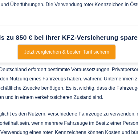
 und Überführungen. Die Verwendung roter Kennzeichen in Öste
is zu 850 € bei Ihrer KFZ-Versicherung spare
Jetzt vergleichen & besten Tarif sichern
Deutschland erfordert bestimmte Voraussetzungen. Privatpers
henden Nutzung eines Fahrzeugs haben, während Unternehmen z
schäftliche Zwecke benötigen. Es ist wichtig, dass die Fahrzeu
n und in einem verkehrssicheren Zustand sind.
möglicht es den Nutzern, verschiedene Fahrzeuge zu verwenden
rteilhaft sein, wenn mehrere Fahrzeuge im Besitz einer Perso
 Verwendung eines roten Kennzeichens können Kosten und büro