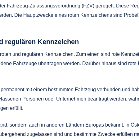
 der Fahrzeug-Zulassungsverordnung (FZV) geregelt. Diese Rege
erden. Die Hauptzwecke eines roten Kennzeichens sind Probef
d regulären Kennzeichen
 roten und regulären Kennzeichen. Zum einen sind rote Kennzei
edene Fahrzeuge übertragen werden. Darüber hinaus sind rote K
 permanent mit einem bestimmten Fahrzeug verbunden und hab
gelassenen Personen oder Unternehmen beantragt werden, währ
en erfüllt.
hland, sondern auch in anderen Ländern Europas bekannt. In Öst
rübergehend zugelassen sind und bestimmte Zwecke erfüllen m