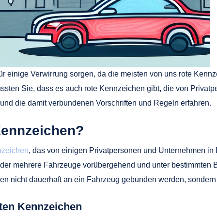
 einige Verwirrung sorgen, da die meisten von uns rote Kennze
ssten Sie, dass es auch rote Kennzeichen gibt, die von Priva
n und die damit verbundenen Vorschriften und Regeln erfahren.
Kennzeichen?
nzeichen
, das von einigen Privatpersonen und Unternehmen in
n oder mehrere Fahrzeuge vorübergehend und unter bestimmten
 nicht dauerhaft an ein Fahrzeug gebunden werden, sondern si
oten Kennzeichen