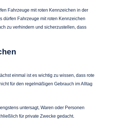
rfen Fahrzeuge mit roten Kennzeichen in der
aus dürfen Fahrzeuge mit roten Kennzeichen
h zu verhindern und sicherzustellen, dass
ichen
hst einmal ist es wichtig zu wissen, dass rote
icht für den regelmäßigen Gebrauch im Alltag
trengstens untersagt, Waren oder Personen
ließlich für private Zwecke gedacht.