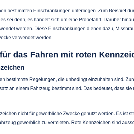
chen bestimmten Einschränkungen unterliegen. Zum Beispiel dü
, es sei denn, es handelt sich um eine Probefahrt. Darüber hin
rwendet werden. Diese Einschränkungen dienen dazu, Missbrauc
Zwecke verwendet werden.
 für das Fahren mit roten Kennze
nzeichen
n bestimmte Regelungen, die unbedingt einzuhalten sind. Zunäc
atz an einem Fahrzeug bestimmt sind. Das bedeutet, dass sie n
eichen nicht für gewerbliche Zwecke genutzt werden. Es ist s
hrzeug gewerblich zu vermieten. Rote Kennzeichen sind aussch