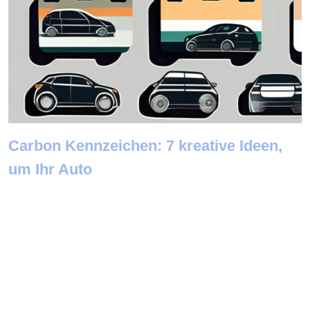
Carbon Kennzeichen: 7 kreative Ideen,
um Ihr Auto
Newsletter abonnieren