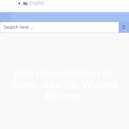
English
×
Das Kennzeichen G:
Alles, was Sie Wissen
Müssen