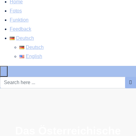
Home
Fotos
Funktion
Feedback
Deutsch
Deutsch
English
×
Das Österreichische