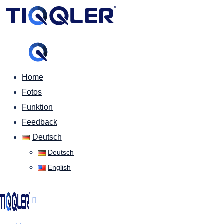
Home
Fotos
Funktion
Feedback
Deutsch
Deutsch
English