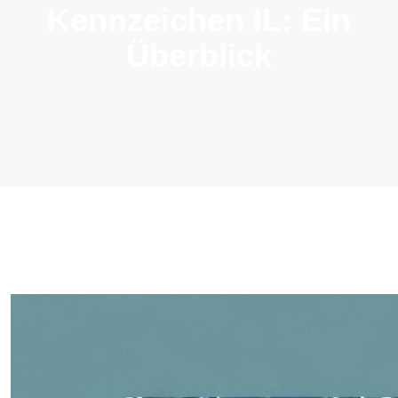
Kennzeichen IL: Ein
Überblick