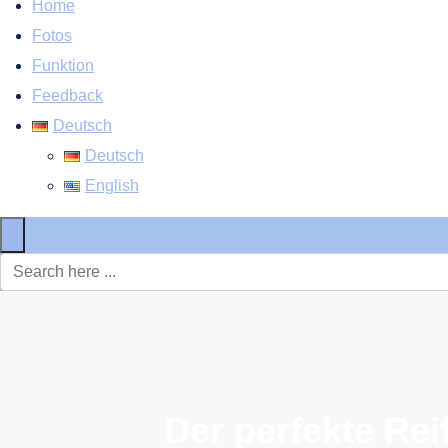
Home
Fotos
Funktion
Feedback
Deutsch
Deutsch
English
×
Der perfekte Re