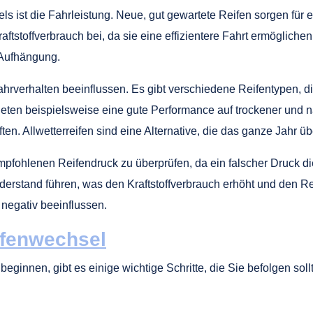
els ist die Fahrleistung. Neue, gut gewartete Reifen sorgen fü
aftstoffverbrauch bei, da sie eine effizientere Fahrt ermöglich
Aufhängung.
ahrverhalten beeinflussen. Es gibt verschiedene Reifentypen, d
bieten beispielsweise eine gute Performance auf trockener und 
n. Allwetterreifen sind eine Alternative, die das ganze Jahr üb
empfohlenen Reifendruck zu überprüfen, da ein falscher Druck di
derstand führen, was den Kraftstoffverbrauch erhöht und den Re
 negativ beeinflussen.
ifenwechsel
ginnen, gibt es einige wichtige Schritte, die Sie befolgen soll