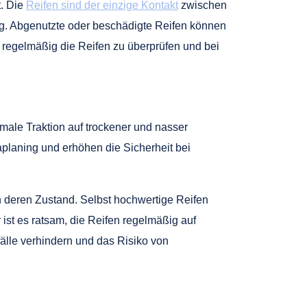
t. Die
Reifen sind der einzige Kontakt
zwischen
ng. Abgenutzte oder beschädigte Reifen können
, regelmäßig die Reifen zu überprüfen und bei
imale Traktion auf trockener und nasser
aplaning und erhöhen die Sicherheit bei
on deren Zustand. Selbst hochwertige Reifen
ist es ratsam, die Reifen regelmäßig auf
älle verhindern und das Risiko von