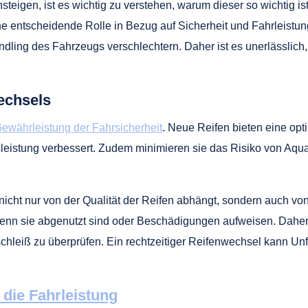
steigen, ist es wichtig zu verstehen, warum dieser so wichtig is
ne entscheidende Rolle in Bezug auf Sicherheit und Fahrleistu
dling des Fahrzeugs verschlechtern. Daher ist es unerlässlich
echsels
ewährleistung der Fahrsicherheit
. Neue Reifen bieten eine opt
sleistung verbessert. Zudem minimieren sie das Risiko von Aqu
t nicht nur von der Qualität der Reifen abhängt, sondern auch v
wenn sie abgenutzt sind oder Beschädigungen aufweisen. Daher 
hleiß zu überprüfen. Ein rechtzeitiger Reifenwechsel kann Unf
 die Fahrleistung