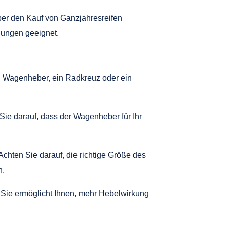
ber den Kauf von Ganzjahresreifen
gungen geeignet.
n Wagenheber, ein Radkreuz oder ein
e darauf, dass der Wagenheber für Ihr
hten Sie darauf, die richtige Größe des
n.
 Sie ermöglicht Ihnen, mehr Hebelwirkung