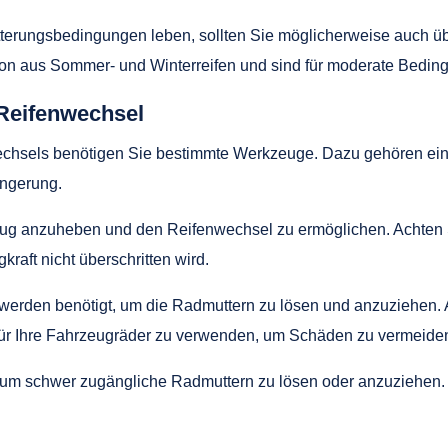
terungsbedingungen leben, sollten Sie möglicherweise auch ü
on aus Sommer- und Winterreifen und sind für moderate Bedin
Reifenwechsel
wechsels benötigen Sie bestimmte Werkzeuge. Dazu gehören ei
ngerung.
g anzuheben und den Reifenwechsel zu ermöglichen. Achten Si
raft nicht überschritten wird.
rden benötigt, um die Radmuttern zu lösen und anzuziehen. Ac
r Ihre Fahrzeugräder zu verwenden, um Schäden zu vermeide
, um schwer zugängliche Radmuttern zu lösen oder anzuziehen.