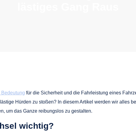
lästiges Gang Raus
r Bedeutung
für die Sicherheit und die Fahrleistung eines Fahr
ästige Hürden zu stoßen? In diesem Artikel werden wir alles 
n, um das Ganze reibungslos zu gestalten.
hsel wichtig?