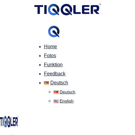
Home
Fotos
Funktion
Feedback
Deutsch
Deutsch
English