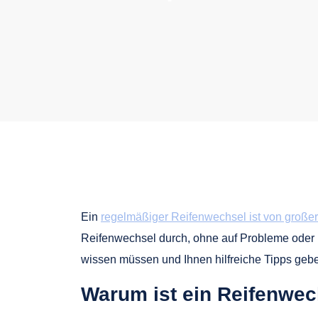
Ein
regelmäßiger Reifenwechsel ist von große
Reifenwechsel durch, ohne auf Probleme oder l
wissen müssen und Ihnen hilfreiche Tipps gebe
Warum ist ein Reifenwec