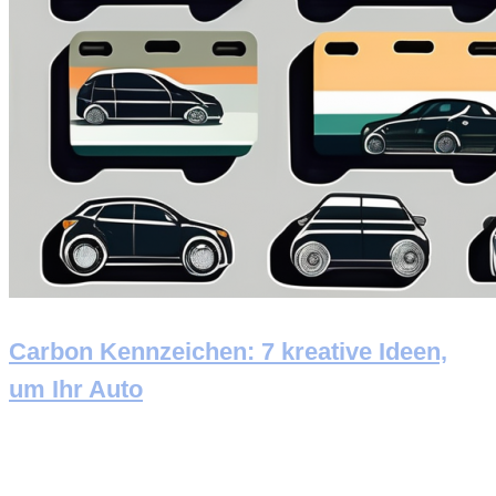
Carbon Kennzeichen: 7 kreative Ideen,
um Ihr Auto