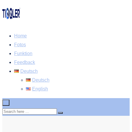
Home
Fotos
Funktion
Feedback
Deutsch
Deutsch
English
×