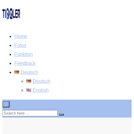
Home
Fotos
Funktion
Feedback
Deutsch
Deutsch
English
×