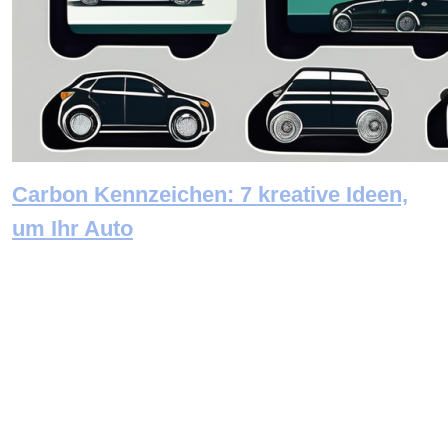
Carbon Kennzeichen: 7 kreative Ideen,
um Ihr Auto
Newsletter abonnieren