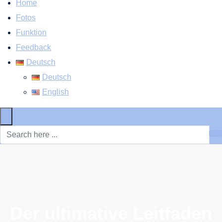
Home
Fotos
Funktion
Feedback
Deutsch
Deutsch
English
×
Der ultimative Leitfaden