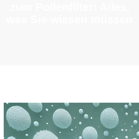
zum Pollenfilter: Alles,
was Sie wissen müssen