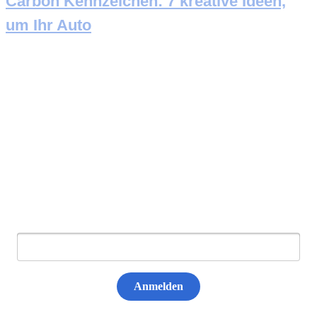
Carbon Kennzeichen: 7 kreative Ideen,
um Ihr Auto
Newsletter abonnieren
E-Mail:
Anmelden