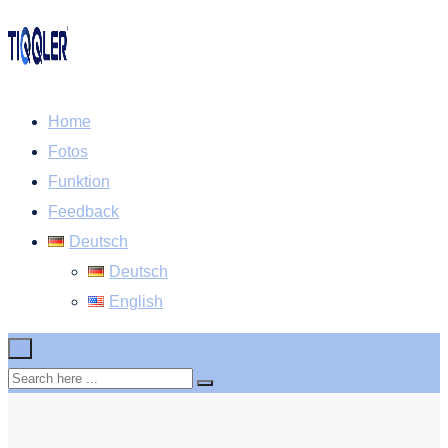
Home
Fotos
Funktion
Feedback
Deutsch
Deutsch
English
×