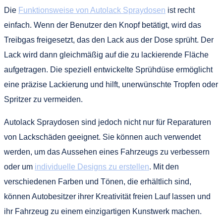
Die
Funktionsweise von Autolack Spraydosen
ist recht
einfach. Wenn der Benutzer den Knopf betätigt, wird das
Treibgas freigesetzt, das den Lack aus der Dose sprüht. Der
Lack wird dann gleichmäßig auf die zu lackierende Fläche
aufgetragen. Die speziell entwickelte Sprühdüse ermöglicht
eine präzise Lackierung und hilft, unerwünschte Tropfen oder
Spritzer zu vermeiden.
Autolack Spraydosen sind jedoch nicht nur für Reparaturen
von Lackschäden geeignet. Sie können auch verwendet
werden, um das Aussehen eines Fahrzeugs zu verbessern
oder um
individuelle Designs zu erstellen
. Mit den
verschiedenen Farben und Tönen, die erhältlich sind,
können Autobesitzer ihrer Kreativität freien Lauf lassen und
ihr Fahrzeug zu einem einzigartigen Kunstwerk machen.