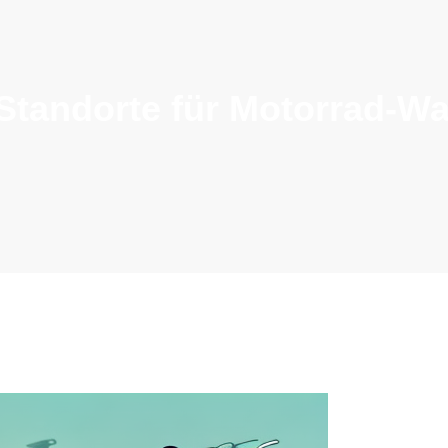
 Standorte für Motorrad-W