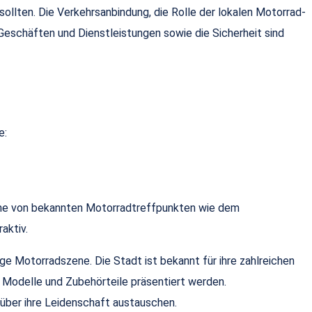
ollten. Die Verkehrsanbindung, die Rolle der lokalen Motorrad-
Geschäften und Dienstleistungen sowie die Sicherheit sind
e:
Nähe von bekannten Motorradtreffpunkten wie dem
aktiv.
ige Motorradszene. Die Stadt ist bekannt für ihre zahlreichen
 Modelle und Zubehörteile präsentiert werden.
 über ihre Leidenschaft austauschen.