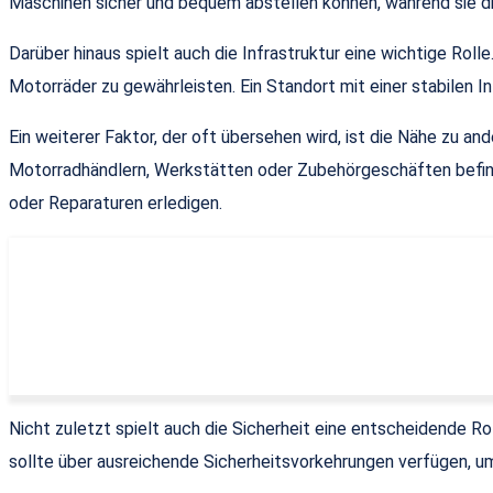
Maschinen sicher und bequem abstellen können, während sie di
Darüber hinaus spielt auch die Infrastruktur eine wichtige Roll
Motorräder zu gewährleisten. Ein Standort mit einer stabilen In
Ein weiterer Faktor, der oft übersehen wird, ist die Nähe zu
Motorradhändlern, Werkstätten oder Zubehörgeschäften befind
oder Reparaturen erledigen.
Nicht zuletzt spielt auch die Sicherheit eine entscheidende R
sollte über ausreichende Sicherheitsvorkehrungen verfügen, um