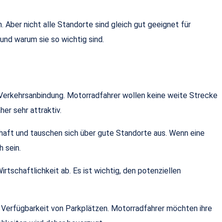
 Aber nicht alle Standorte sind gleich gut geeignet für
nd warum sie so wichtig sind.
 Verkehrsanbindung. Motorradfahrer wollen keine weite Strecke
er sehr attraktiv.
chaft und tauschen sich über gute Standorte aus. Wenn eine
h sein.
rtschaftlichkeit ab. Es ist wichtig, den potenziellen
e Verfügbarkeit von Parkplätzen. Motorradfahrer möchten ihre