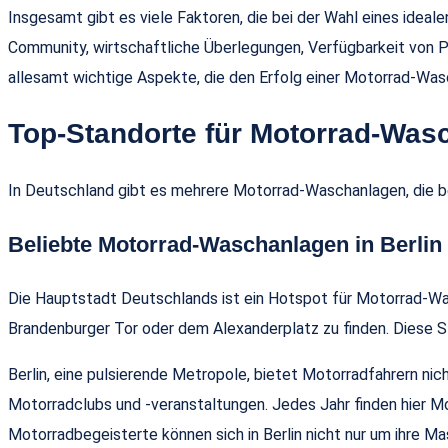
Insgesamt gibt es viele Faktoren, die bei der Wahl eines idea
Community, wirtschaftliche Überlegungen, Verfügbarkeit von P
allesamt wichtige Aspekte, die den Erfolg einer Motorrad-Was
Top-Standorte für Motorrad-Was
In Deutschland gibt es mehrere Motorrad-Waschanlagen, die bei 
Beliebte Motorrad-Waschanlagen in Berlin
Die Hauptstadt Deutschlands ist ein Hotspot für Motorrad-Wa
Brandenburger Tor oder dem Alexanderplatz zu finden. Diese Sta
Berlin, eine pulsierende Metropole, bietet Motorradfahrern nic
Motorradclubs und -veranstaltungen. Jedes Jahr finden hier M
Motorradbegeisterte können sich in Berlin nicht nur um ihre M