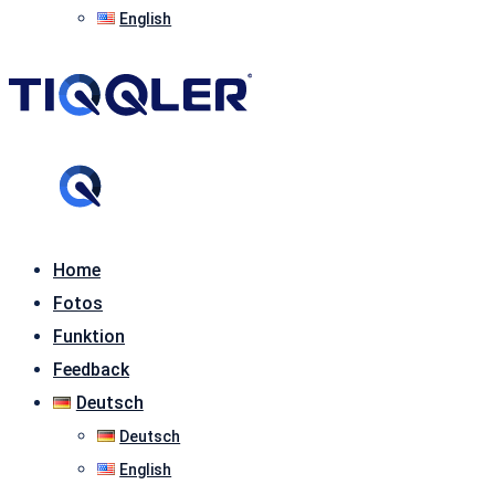
English
Home
Fotos
Funktion
Feedback
Deutsch
Deutsch
English