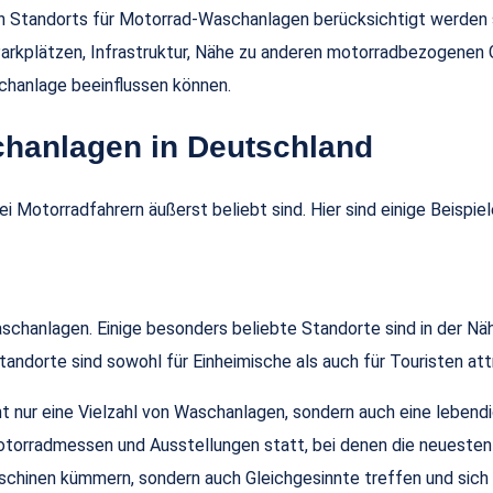
len Standorts für Motorrad-Waschanlagen berücksichtigt werden s
arkplätzen, Infrastruktur, Nähe zu anderen motorradbezogenen 
chanlage beeinflussen können.
chanlagen in Deutschland
Motorradfahrern äußerst beliebt sind. Hier sind einige Beispiel
schanlagen. Einige besonders beliebte Standorte sind in der 
ndorte sind sowohl für Einheimische als auch für Touristen attr
ht nur eine Vielzahl von Waschanlagen, sondern auch eine lebend
otorradmessen und Ausstellungen statt, bei denen die neuesten
aschinen kümmern, sondern auch Gleichgesinnte treffen und sich