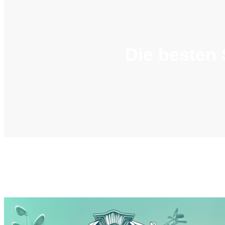
Die besten