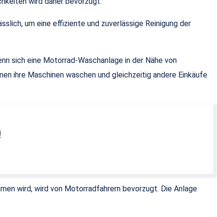
hkeiten wird daher bevorzugt.
sslich, um eine effiziente und zuverlässige Reinigung der
Wenn sich eine Motorrad-Waschanlage in der Nähe von
nen ihre Maschinen waschen und gleichzeitig andere Einkäufe
!
ommen wird, wird von Motorradfahrern bevorzugt. Die Anlage