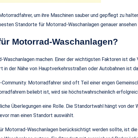
otorradfahrer, um ihre Maschinen sauber und gepflegt zu halten.
 besten Standorte für Motorrad-Waschanlagen genauer ansehen u
 für Motorrad-Waschanlagen?
ad-Waschanlagen machen. Einer der wichtigsten Faktoren ist die
t in der Nähe von Hauptverkehrsstraßen oder Autobahnen ist dah
rad-Community. Motorradfahrer sind oft Teil einer engen Gemeins
radfahrern beliebt ist, wird sie höchstwahrscheinlich erfolgreic
liche Überlegungen eine Rolle. Die Standortwahl hängt von der Wi
bevor man einen Standort auswählt.
 für Motorrad-Waschanlagen berücksichtigt werden sollte, ist di