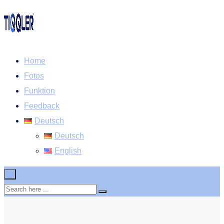
Home
Fotos
Funktion
Feedback
Deutsch
Deutsch
English
×