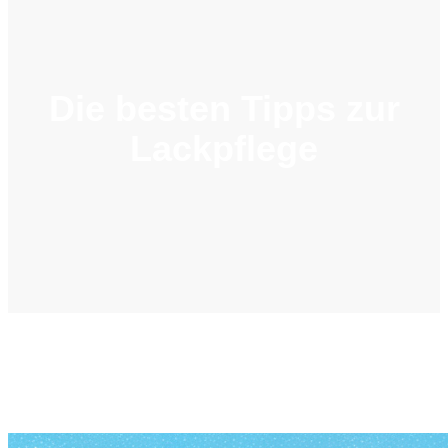
Die besten Tipps zur
Lackpflege