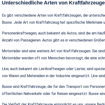
Unterschiedliche Arten von Kraftfahrzeug
Es gibt verschiedene Arten von Kraftfahrzeugen, die untersc
Busse. Jede Art von Kraftfahrzeug hat spezifische Merkmale un
Personenkraftwagen, auch bekannt als Autos, sind die am häuf
Anzahl von Passagieren. Autos gibt es in verschiedenen Größen
Motorräder sind eine weitere Art von Kraftfahrzeugen. Sie sin
Motorräder werden oft von Menschen bevorzugt, die eine schn
Lkw, auch bekannt als Lastkraftwagen oder Laster, sind spezie
von Waren und Materialien in der Industrie eingesetzt. Lkw si
Busse sind Kraftfahrzeuge, die für den Transport von Personen
öffentlichen Nahverkehr oder für Reisen eingesetzt. Busse si
Die Vielfalt der Kraftfahrzeuge ermöglicht es uns, unsere Bedür