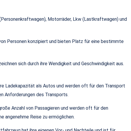
w (Personenkraftwagen), Motorräder, Lkw (Lastkraftwagen) und
von Personen konzipiert und bieten Platz für eine bestimmte
zeichnen sich durch ihre Wendigkeit und Geschwindigkeit aus.
ere Ladekapazität als Autos und werden oft für den Transport
den Anforderungen des Transports.
 große Anzahl von Passagieren und werden oft für den
eine angenehme Reise zu ermöglichen.
tfahrzeug hat ihre eigenen Vor- und Nachteile und ist für