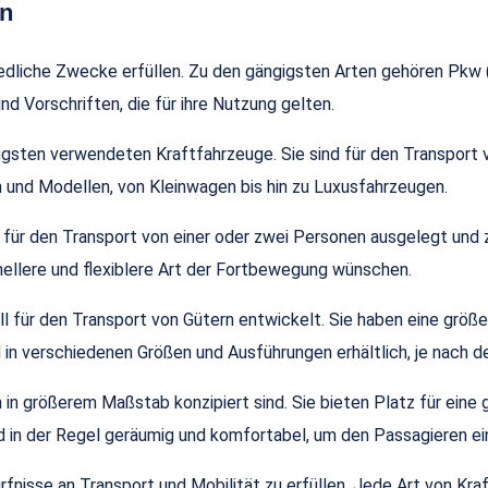
en
hiedliche Zwecke erfüllen. Zu den gängigsten Arten gehören Pk
d Vorschriften, die für ihre Nutzung gelten.
igsten verwendeten Kraftfahrzeuge. Sie sind für den Transport 
 und Modellen, von Kleinwagen bis hin zu Luxusfahrzeugen.
d für den Transport von einer oder zwei Personen ausgelegt und 
ellere und flexiblere Art der Fortbewegung wünschen.
ll für den Transport von Gütern entwickelt. Sie haben eine größ
nd in verschiedenen Größen und Ausführungen erhältlich, je nach 
 in größerem Maßstab konzipiert sind. Sie bieten Platz für eine
nd in der Regel geräumig und komfortabel, um den Passagieren 
fnisse an Transport und Mobilität zu erfüllen. Jede Art von Kraf