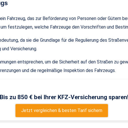
ugs
 ein Fahrzeug, das zur Beförderung von Personen oder Gütern b
ig, um festzulegen, welche Fahrzeuge den Vorschriften und Best
Bedeutung, da sie die Grundlage für die Regulierung des Straßen
g und Versicherung.
timmungen entsprechen, um die Sicherheit auf den Straßen zu ge
grenzungen und die regelmäßige Inspektion des Fahrzeugs.
Bis zu 850 € bei Ihrer KFZ-Versicherung sparen
Jetzt vergleichen & besten Tarif sichern