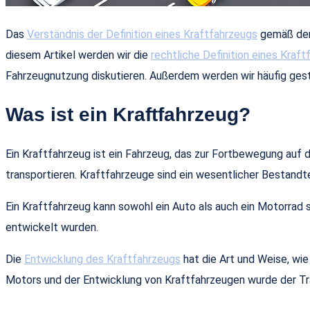
Das
Verständnis der Definition eines Kraftfahrzeugs
gemäß der 
diesem Artikel werden wir die
rechtliche Definition eines Kraf
Fahrzeugnutzung diskutieren. Außerdem werden wir häufig gest
Was ist ein Kraftfahrzeug?
Ein Kraftfahrzeug ist ein Fahrzeug, das zur Fortbewegung auf 
transportieren. Kraftfahrzeuge sind ein wesentlicher Bestandt
Ein Kraftfahrzeug kann sowohl ein Auto als auch ein Motorrad 
entwickelt wurden.
Die
Entwicklung des Kraftfahrzeugs
hat die Art und Weise, wie
Motors und der Entwicklung von Kraftfahrzeugen wurde der Tran