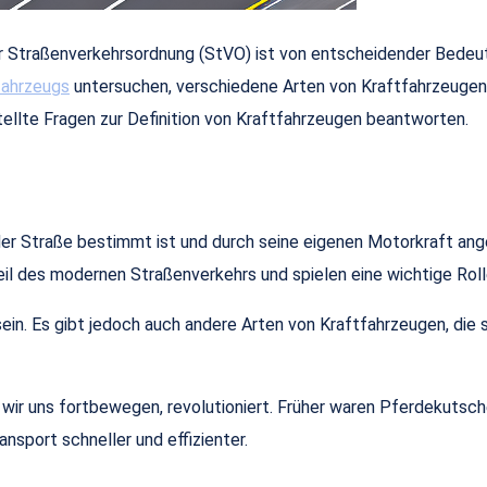
Straßenverkehrsordnung (StVO) ist von entscheidender Bedeutu
tfahrzeugs
untersuchen, verschiedene Arten von Kraftfahrzeugen 
ellte Fragen zur Definition von Kraftfahrzeugen beantworten.
der Straße bestimmt ist und durch seine eigenen Motorkraft ang
eil des modernen Straßenverkehrs und spielen eine wichtige Rolle
sein. Es gibt jedoch auch andere Arten von Kraftfahrzeugen, die 
 wir uns fortbewegen, revolutioniert. Früher waren Pferdekutsc
sport schneller und effizienter.