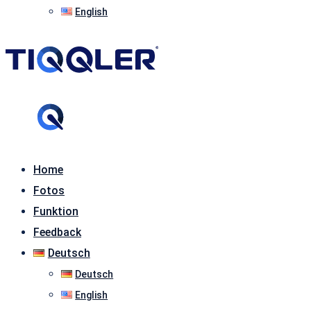
English
Home
Fotos
Funktion
Feedback
Deutsch
Deutsch
English