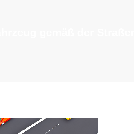
tfahrzeug gemäß der Straß