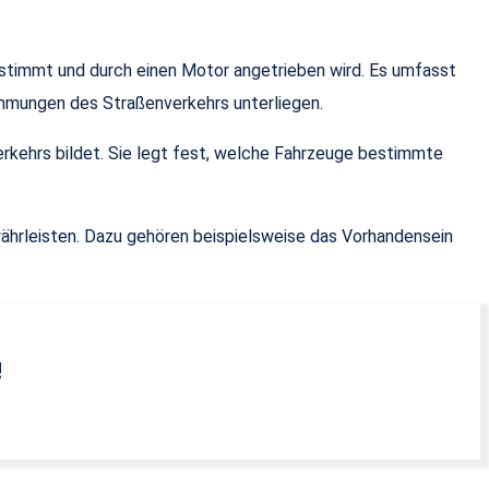
estimmt und durch einen Motor angetrieben wird. Es umfasst
immungen des Straßenverkehrs unterliegen.
verkehrs bildet. Sie legt fest, welche Fahrzeuge bestimmte
währleisten. Dazu gehören beispielsweise das Vorhandensein
!