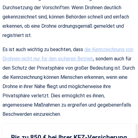
Durchsetzung der Vorschriften. Wenn Drohnen deutlich
gekennzeichnet sind, können Behörden schnell und einfach
erkennen, ob eine Drohne ordnungsgemäß gemeldet und
registriert ist.
Es ist auch wichtig zu beachten, dass
die Kennzeichnung von
Drohnen nicht nur für den sicheren Betrieb
, sondern auch für
den Schutz der Privatsphäre von großer Bedeutung ist. Durch
die Kennzeichnung können Menschen erkennen, wenn eine
Drohne in ihrer Nähe fliegt und möglicherweise ihre
Privatsphäre verletzt. Dies ermöglicht es ihnen,
angemessene Maßnahmen zu ergreifen und gegebenenfalls
Beschwerden einzureichen.
Bis zu 850 € bei Ihrer KFZ-Versicherung