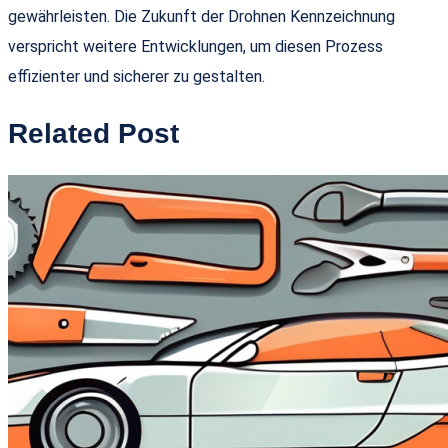
gewährleisten. Die Zukunft der Drohnen Kennzeichnung
verspricht weitere Entwicklungen, um diesen Prozess
effizienter und sicherer zu gestalten.
Related Post