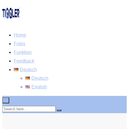
Home
Fotos
Funktion
Feedback
Deutsch
Deutsch
English
×