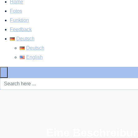
Home
Fotos
Funktion
Feedback
Deutsch
Deutsch
English
×
Eine Beschreibun