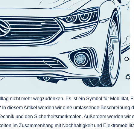
ltag nicht mehr wegzudenken. Es ist ein Symbol für Mobilität, Fre
? In diesem Artikel werden wir eine umfassende Beschreibung de
 Technik und den Sicherheitsmerkmalen. Außerdem werden wir ei
eiten im Zusammenhang mit Nachhaltigkeit und Elektromobilitä