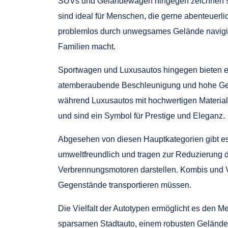
SUVs und Geländewagen hingegen zeichnen sich
sind ideal für Menschen, die gerne abenteuerli
problemlos durch unwegsames Gelände navigier
Familien macht.
Sportwagen und Luxusautos hingegen bieten ein
atemberaubende Beschleunigung und hohe Gesch
während Luxusautos mit hochwertigen Materiali
und sind ein Symbol für Prestige und Eleganz.
Abgesehen von diesen Hauptkategorien gibt es n
umweltfreundlich und tragen zur Reduzierung d
Verbrennungsmotoren darstellen. Kombis und V
Gegenstände transportieren müssen.
Die Vielfalt der Autotypen ermöglicht es den 
sparsamen Stadtauto, einem robusten Geländew