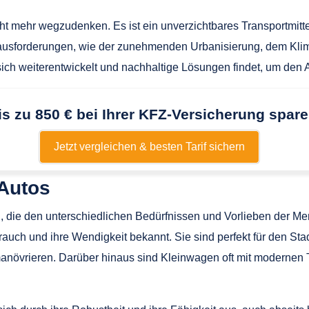
cht mehr wegzudenken. Es ist ein unverzichtbares Transportmitt
ausforderungen, wie der zunehmenden Urbanisierung, dem Klima
ch weiterentwickelt und nachhaltige Lösungen findet, um den 
is zu 850 € bei Ihrer KFZ-Versicherung spare
Jetzt vergleichen & besten Tarif sichern
 Autos
n, die den unterschiedlichen Bedürfnissen und Vorlieben der 
brauch und ihre Wendigkeit bekannt. Sie sind perfekt für den St
anövrieren. Darüber hinaus sind Kleinwagen oft mit modernen T