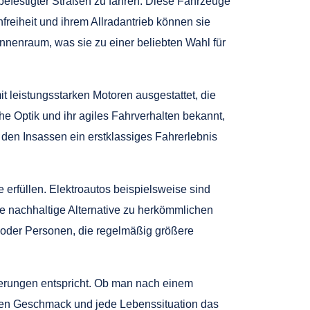
efestigter Straßen zu fahren. Diese Fahrzeuge
freiheit und ihrem Allradantrieb können sie
nenraum, was sie zu einer beliebten Wahl für
 leistungsstarken Motoren ausgestattet, die
 Optik und ihr agiles Fahrverhalten bekannt,
den Insassen ein erstklassiges Fahrerlebnis
 erfüllen. Elektroautos beispielsweise sind
e nachhaltige Alternative zu herkömmlichen
 oder Personen, die regelmäßig größere
rderungen entspricht. Ob man nach einem
den Geschmack und jede Lebenssituation das