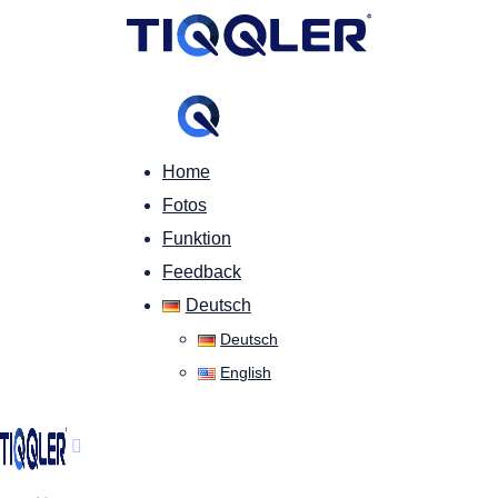
Home
Fotos
Funktion
Feedback
Deutsch
Deutsch
English