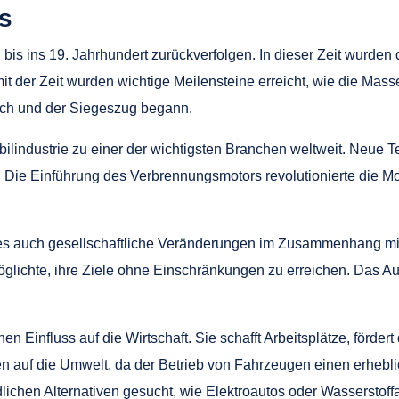
s
bis ins 19. Jahrhundert zurückverfolgen. In dieser Zeit wurden 
it der Zeit wurden wichtige Meilensteine erreicht, wie die Mas
ich und der Siegeszug begann.
bilindustrie zu einer der wichtigsten Branchen weltweit. Neue 
 Die Einführung des Verbrennungsmotors revolutionierte die Mo
 es auch gesellschaftliche Veränderungen im Zusammenhang mit
lichte, ihre Ziele ohne Einschränkungen zu erreichen. Das A
n Einfluss auf die Wirtschaft. Sie schafft Arbeitsplätze, förder
n auf die Umwelt, da der Betrieb von Fahrzeugen einen erhebl
ichen Alternativen gesucht, wie Elektroautos oder Wasserstoffa