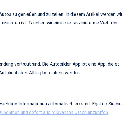
Autos zu genießen und zu teilen. In diesem Artikel werden wir
usiasten ist. Tauchen wir ein in die faszinierende Welt der
dung vertraut sind. Die Autobilder-App ist eine App, die es
n Autoliebhaber-Alltag bereichern werden.
 wichtige Informationen automatisch erkennt. Egal ob Sie ein
zunehmen und sofort alle relevanten Daten abzurufen
.