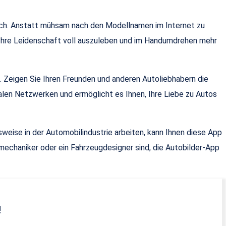
blich. Anstatt mühsam nach den Modellnamen im Internet zu
, Ihre Leidenschaft voll auszuleben und im Handumdrehen mehr
. Zeigen Sie Ihren Freunden und anderen Autoliebhabern die
alen Netzwerken und ermöglicht es Ihnen, Ihre Liebe zu Autos
sweise in der Automobilindustrie arbeiten, kann Ihnen diese App
omechaniker oder ein Fahrzeugdesigner sind, die Autobilder-App
!