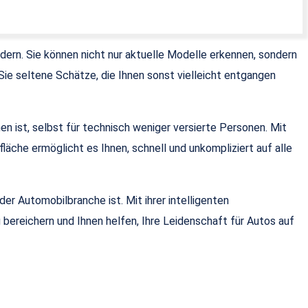
rn. Sie können nicht nur aktuelle Modelle erkennen, sondern
ie seltene Schätze, die Ihnen sonst vielleicht entgangen
nen ist, selbst für technisch weniger versierte Personen. Mit
fläche ermöglicht es Ihnen, schnell und unkompliziert auf alle
r Automobilbranche ist. Mit ihrer intelligenten
 bereichern und Ihnen helfen, Ihre Leidenschaft für Autos auf