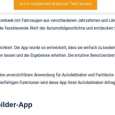
Jetzt vergleichen & besten Tarif sichern
enbank mit Fahrzeugen aus verschiedenen Jahrzehnten und Lände
die faszinierende Welt der Automobilgeschichte und entdecken S
lichkeit. Die App wurde so entwickelt, dass sie einfach zu bedie
n lassen und die Ergebnisse erhalten. Die intuitive Benutzerober
ne unverzichtbare Anwendung für Autoliebhaber und Fachleute de
elfältigen Funktionen wird diese App Ihren Autoliebhaber-Alltag
bilder-App