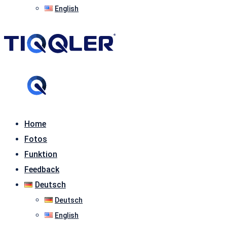
English
Home
Fotos
Funktion
Feedback
Deutsch
Deutsch
English