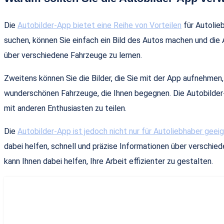
Die
Autobilder-App bietet eine Reihe von Vorteilen
für Autolie
suchen, können Sie einfach ein Bild des Autos machen und die 
über verschiedene Fahrzeuge zu lernen.
Zweitens können Sie die Bilder, die Sie mit der App aufnehmen
wunderschönen Fahrzeuge, die Ihnen begegnen. Die Autobilder-
mit anderen Enthusiasten zu teilen.
Die
Autobilder-App ist jedoch nicht nur für Autoliebhaber geei
dabei helfen, schnell und präzise Informationen über verschied
kann Ihnen dabei helfen, Ihre Arbeit effizienter zu gestalten.