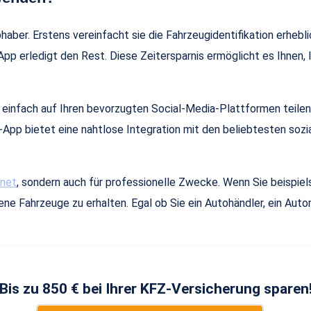
bhaber. Erstens vereinfacht sie die Fahrzeugidentifikation erhe
App erledigt den Rest. Diese Zeitersparnis ermöglicht es Ihnen
, einfach auf Ihren bevorzugten Social-Media-Plattformen teilen
App bietet eine nahtlose Integration mit den beliebtesten sozi
gnet
, sondern auch für professionelle Zwecke. Wenn Sie beispiel
ene Fahrzeuge zu erhalten. Egal ob Sie ein Autohändler, ein Aut
Bis zu 850 € bei Ihrer KFZ-Versicherung sparen