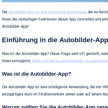
Die
Autobilder-App ist eine innovative Anwendung
, die es Auto
Ihnen die vielseitigen Funktionen dieser App vorstellen und erk
Autobilder-App!
Einführung in die Autobilder-Ap
Was ist die Autobilder-App? Diese Frage wird oft gestellt, ins
Ihnen ermöglicht,
Bilder von Autos aufzunehmen, zu analysieren
Was ist die Autobilder-App?
Die Autobilder-App ist eine intelligente Anwendung, die mit H
einzigartiges Auto im Straßenverkehr sehen oder auf einem Aut
Warum sollten Sie die Autobilder-App ve