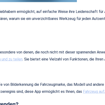
liebhabern ermöglicht, auf einfache Weise ihre Leidenschaft für 
lären, warum sie ein unverzichtbares Werkzeug für jeden Autoenth
p
besondere von denen, die noch nicht mit dieser spannenden Anwen
 und zu teilen
. Sie bietet eine Vielzahl von Funktionen, die Ihre
ilfe von Bilderkennung die Fahrzeugmarke, das Modell und andere
oereignis sind, diese App ermöglicht es Ihnen, das
Fahrzeug auf
rwenden?